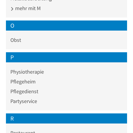
mehr mit M
O
Obst
P
Physiotherapie
Pflegeheim
Pflegedienst
Partyservice
R
Restaurant