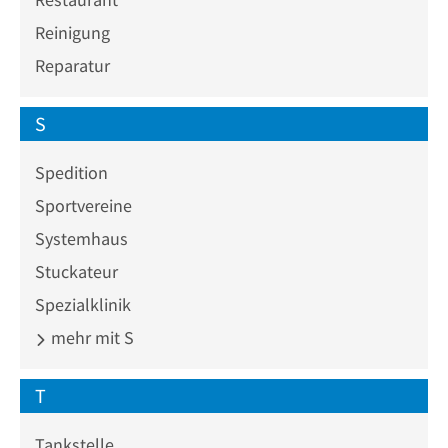
Reinigung
Reparatur
S
Spedition
Sportvereine
Systemhaus
Stuckateur
Spezialklinik
mehr mit S
T
Tankstelle