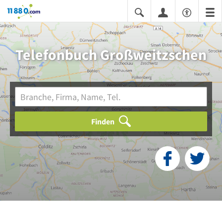
11880.com
Telefonbuch Großweitzschen
Finden