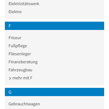
Elektrizitätswerk
Elektro
F
Friseur
Fußpflege
Fliesenleger
Finanzberatung
Fahrzeugbau
mehr mit F
G
Gebrauchtwagen