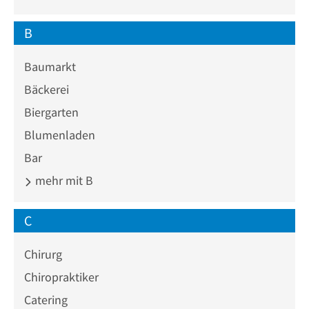
B
Baumarkt
Bäckerei
Biergarten
Blumenladen
Bar
mehr mit B
C
Chirurg
Chiropraktiker
Catering