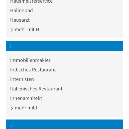
Hausmeisterservice
Hallenbad
Hausarzt
mehr mit H
I
Immobilienmakler
Indisches Restaurant
Internisten
Italienisches Restaurant
Innenarchitekt
mehr mit I
J