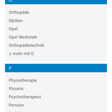
Orthopäde
Optiker
Opel
Opel Werkstatt
Orthopädietechnik
mehr mit O
P
Physiotherapie
Pizzeria
Psychotherapeut
Pension