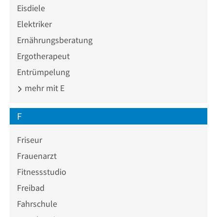
Eisdiele
Elektriker
Ernährungsberatung
Ergotherapeut
Entrümpelung
mehr mit E
F
Friseur
Frauenarzt
Fitnessstudio
Freibad
Fahrschule