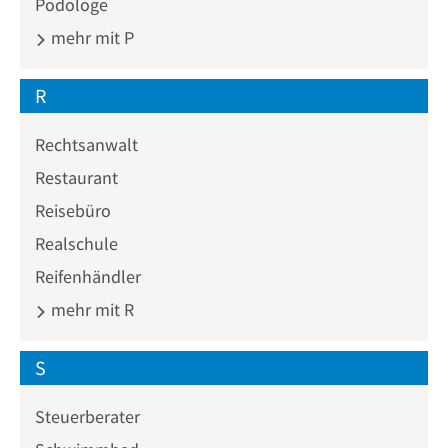
Podologe
mehr mit P
R
Rechtsanwalt
Restaurant
Reisebüro
Realschule
Reifenhändler
mehr mit R
S
Steuerberater