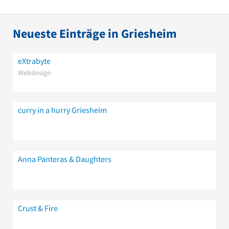
Neueste Einträge in Griesheim
eXtrabyte
Webdesign
curry in a hurry Griesheim
Anna Panteras & Daughters
Crust & Fire