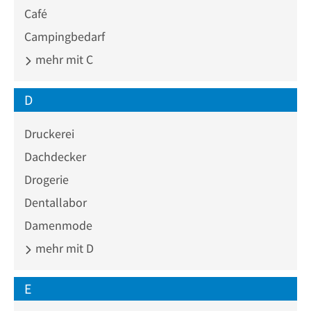
Café
Campingbedarf
mehr mit C
D
Druckerei
Dachdecker
Drogerie
Dentallabor
Damenmode
mehr mit D
E