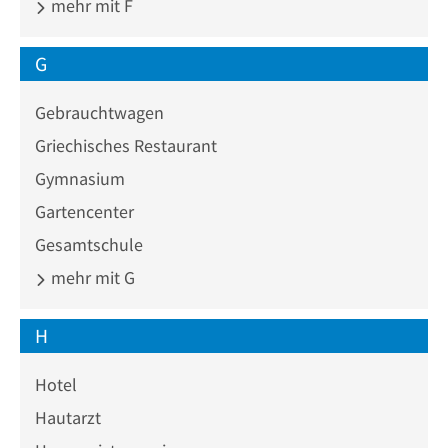
mehr mit F
G
Gebrauchtwagen
Griechisches Restaurant
Gymnasium
Gartencenter
Gesamtschule
mehr mit G
H
Hotel
Hautarzt