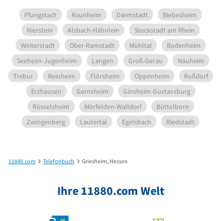
Pfungstadt
Raunheim
Darmstadt
Biebesheim
Nierstein
Alsbach-Hähnlein
Stockstadt am Rhein
Weiterstadt
Ober-Ramstadt
Mühltal
Bodenheim
Seeheim-Jugenheim
Langen
Groß-Gerau
Nauheim
Trebur
Reinheim
Flörsheim
Oppenheim
Roßdorf
Erzhausen
Gernsheim
Ginsheim-Gustavsburg
Rüsselsheim
Mörfelden-Walldorf
Büttelborn
Zwingenberg
Lautertal
Egelsbach
Riedstadt
11880.com
Telefonbuch
Griesheim, Hessen
Ihre 11880.com Welt