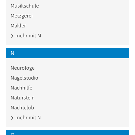
Musikschule
Metzgerei
Makler
mehr mit M
N
Neurologe
Nagelstudio
Nachhilfe
Naturstein
Nachtclub
mehr mit N
O