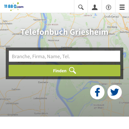
11880.com
Telefonbuch Griesheim
Finden