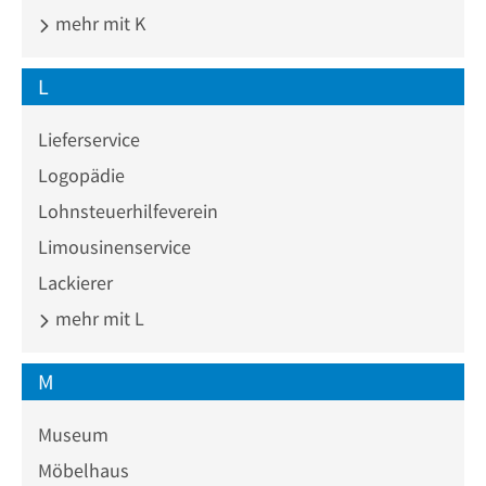
mehr mit K
L
Lieferservice
Logopädie
Lohnsteuerhilfeverein
Limousinenservice
Lackierer
mehr mit L
M
Museum
Möbelhaus