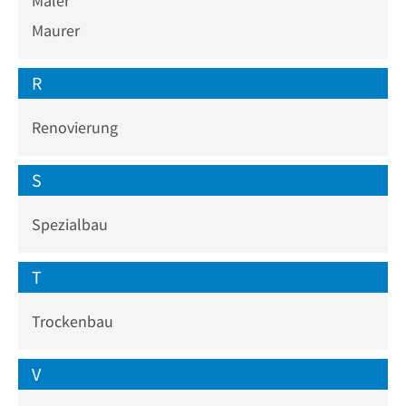
Maler
Maurer
R
Renovierung
S
Spezialbau
T
Trockenbau
V