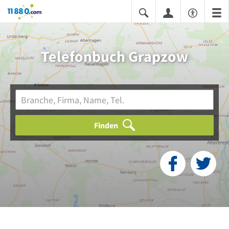
11880.com
Telefonbuch Grapzow
Finden