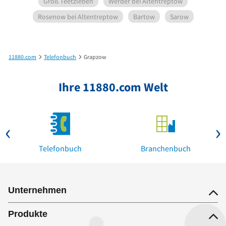
Groß Teetzleben
Werder bei Altentreptow
Rosenow bei Altentreptow
Bartow
Sarow
11880.com
Telefonbuch
Grapzow
Ihre 11880.com Welt
Telefonbuch
Branchenbuch
Unternehmen
Produkte