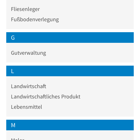
Fliesenleger
Fußbodenverlegung
G
Gutverwaltung
L
Landwirtschaft
Landwirtschaftliches Produkt
Lebensmittel
M