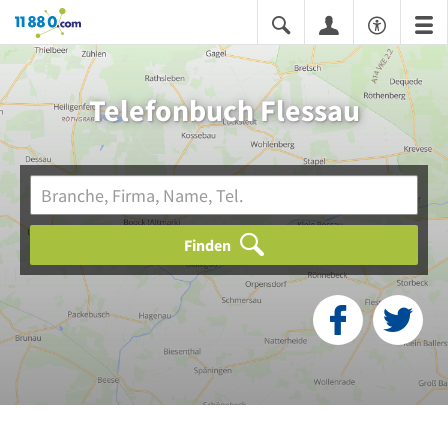
11880.com
Telefonbuch Flessau
Finden