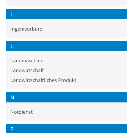
I
Ingenieurbüro
L
Landmaschine
Landwirtschaft
Landwirtschaftliches Produkt
N
Notdienst
S