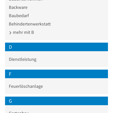
Backware
Baubedarf
Behindertenwerkstatt
mehr mit B
D
Dienstleistung
F
Feuerlöschanlage
G