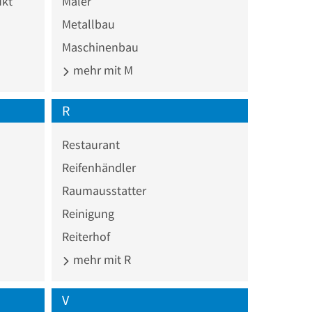
ukt
Maler
Metallbau
Maschinenbau
mehr mit M
R
Restaurant
Reifenhändler
Raumausstatter
Reinigung
Reiterhof
mehr mit R
V