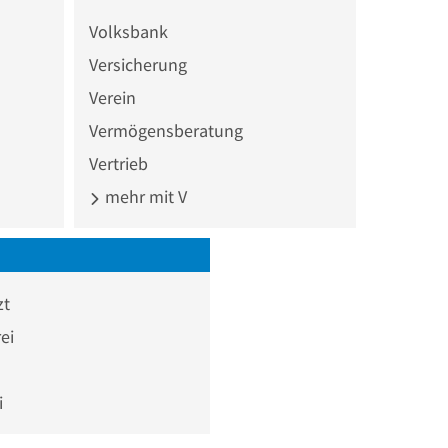
Volksbank
Versicherung
Verein
Vermögensberatung
Vertrieb
mehr mit V
zt
ei
i