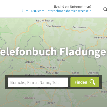
Sie sind ein Unternehmen?
Zum 11880.com-Unternehmensbereich wechseln
Telefonbuch Fladunge
Finden