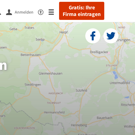
Gratis: Ihre
Anmelden
Firma eintragen
n