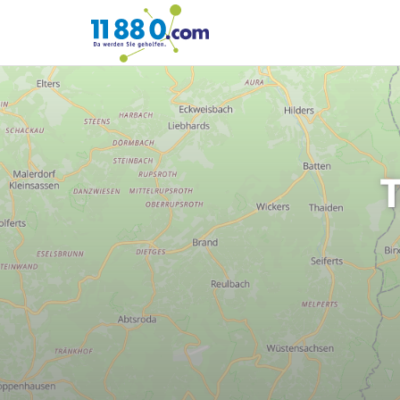
11880.com