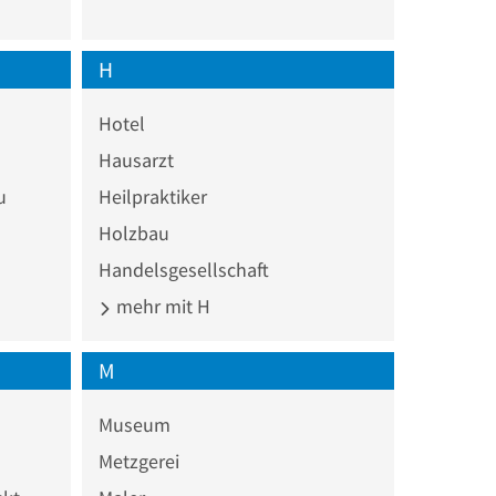
H
Hotel
Hausarzt
u
Heilpraktiker
Holzbau
Handelsgesellschaft
mehr mit H
M
Museum
Metzgerei