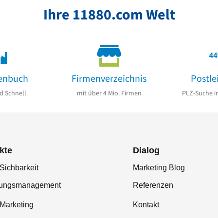
Ihre 11880.com Welt
enbuch
Firmenverzeichnis
Postle
d Schnell
mit über 4 Mio. Firmen
PLZ-Suche i
kte
Dialog
Sichbarkeit
Marketing Blog
tungsmanagement
Referenzen
-Marketing
Kontakt