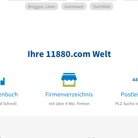
Brüggen, Leine
Golmbach
Tuchtfeld
Ihre 11880.com Welt
enbuch
Firmenverzeichnis
Postle
d Schnell
mit über 4 Mio. Firmen
PLZ-Suche i