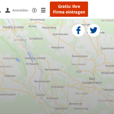
Gratis: Ihre
Anmelden
Firma eintragen