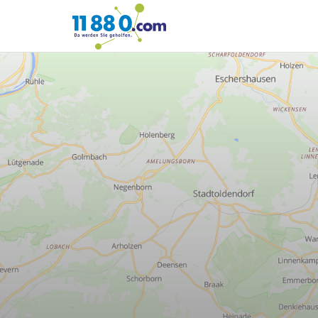
11880.com