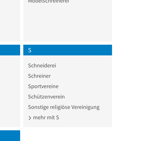
Möbelschreinerei
S
Schneiderei
Schreiner
Sportvereine
Schützenverein
Sonstige religiöse Vereinigung
mehr mit S