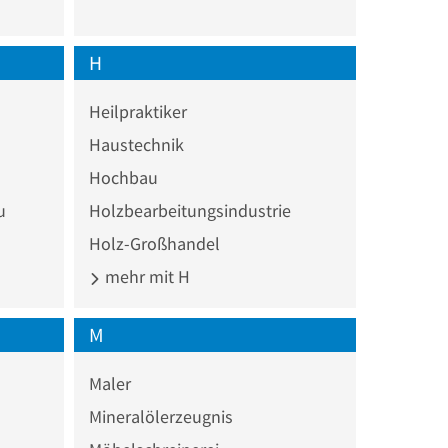
H
Heilpraktiker
Haustechnik
Hochbau
u
Holzbearbeitungsindustrie
Holz-Großhandel
mehr mit H
M
Maler
Mineralölerzeugnis