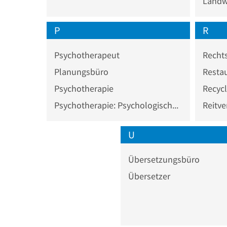
Landwi
P
R
Psychotherapeut
Recht
Planungsbüro
Resta
Psychotherapie
Recycl
Psychotherapie: Psychologischer Psychotherapeut
Reitve
U
Übersetzungsbüro
Übersetzer