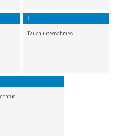
T
Tauchunternehmen
gentur