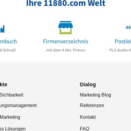
Ihre 11880.com Welt
enbuch
Firmenverzeichnis
Postle
d Schnell
mit über 4 Mio. Firmen
PLZ-Suche i
kte
Dialog
Sichbarkeit
Marketing Blog
tungsmanagement
Referenzen
-Marketing
Kontakt
ss Lösungen
FAQ