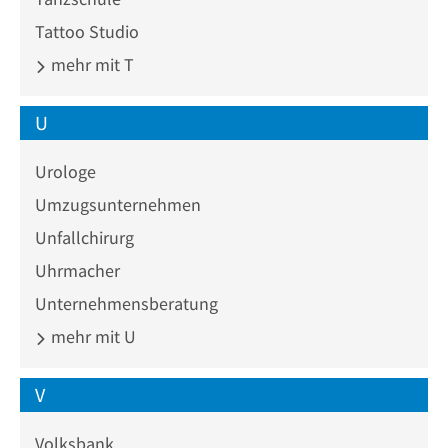
Tattoo Studio
mehr mit T
U
Urologe
Umzugsunternehmen
Unfallchirurg
Uhrmacher
Unternehmensberatung
mehr mit U
V
Volksbank