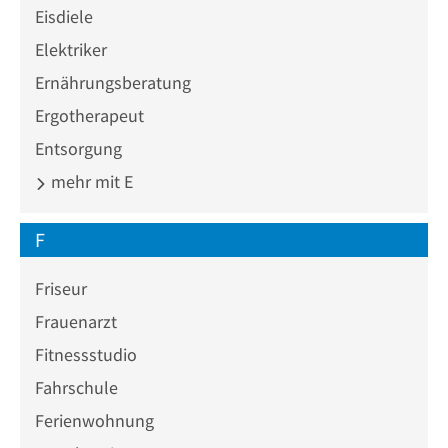
Eisdiele
Elektriker
Ernährungsberatung
Ergotherapeut
Entsorgung
mehr mit E
F
Friseur
Frauenarzt
Fitnessstudio
Fahrschule
Ferienwohnung