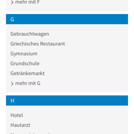
mehr mit F
G
Gebrauchtwagen
Griechisches Restaurant
Gymnasium
Grundschule
Getränkemarkt
mehr mit G
H
Hotel
Hautarzt