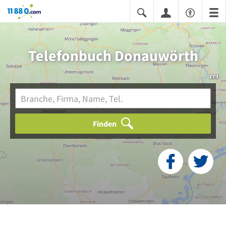
11880.com
Telefonbuch Donauwörth
Finden