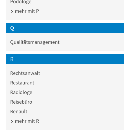
Podologe
mehr mit P
Q
Qualitätsmanagement
R
Rechtsanwalt
Restaurant
Radiologe
Reisebüro
Renault
mehr mit R