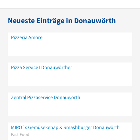
Neueste Einträge in Donauwörth
Pizzeria Amore
Pizza Service I Donauwörther
Zentral Pizzaservice Donauwörth
MIRO´s Gemüsekebap & Smashburger Donauwörth
Fast Food