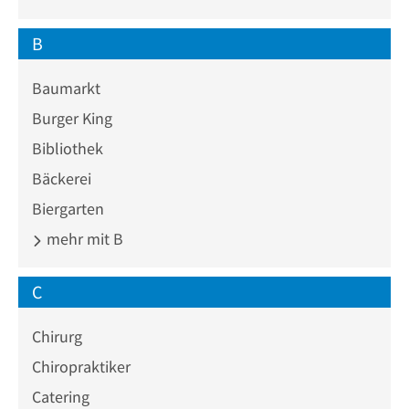
B
Baumarkt
Burger King
Bibliothek
Bäckerei
Biergarten
mehr mit B
C
Chirurg
Chiropraktiker
Catering