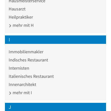
Hausmeisterservice
Hausarzt
Heilpraktiker
mehr mit H
I
Immobilienmakler
Indisches Restaurant
Internisten
Italienisches Restaurant
Innenarchitekt
mehr mit I
J