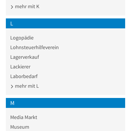
mehr mit K
L
Logopädie
Lohnsteuerhilfeverein
Lagerverkauf
Lackierer
Laborbedarf
mehr mit L
M
Media Markt
Museum