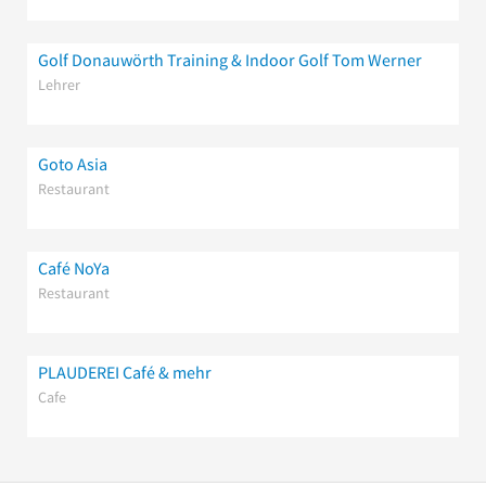
Golf Donauwörth Training & Indoor Golf Tom Werner
Lehrer
Goto Asia
Restaurant
Café NoYa
Restaurant
PLAUDEREI Café & mehr
Cafe