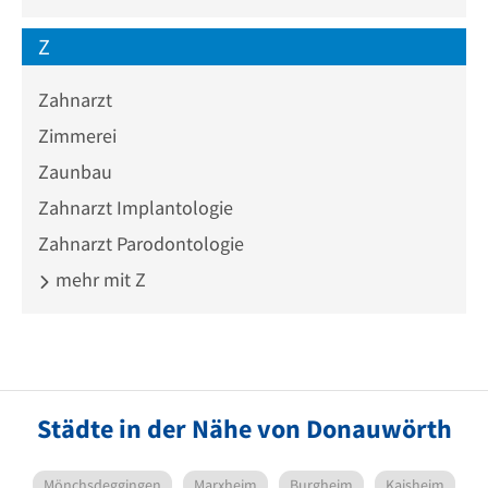
Z
Zahnarzt
Zimmerei
Zaunbau
Zahnarzt Implantologie
Zahnarzt Parodontologie
mehr mit Z
Städte in der Nähe von Donauwörth
Mönchsdeggingen
Marxheim
Burgheim
Kaisheim