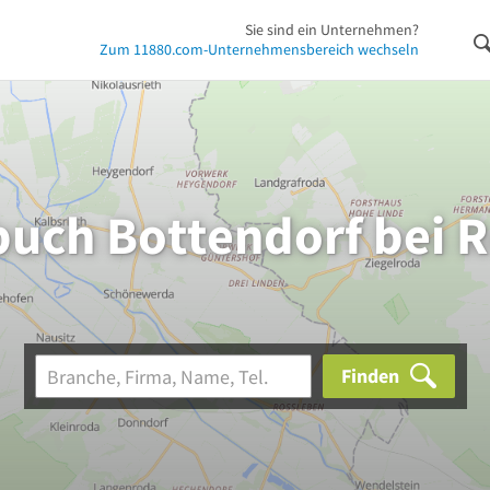
Sie sind ein Unternehmen?
Zum 11880.com-Unternehmensbereich wechseln
buch Bottendorf bei 
Finden