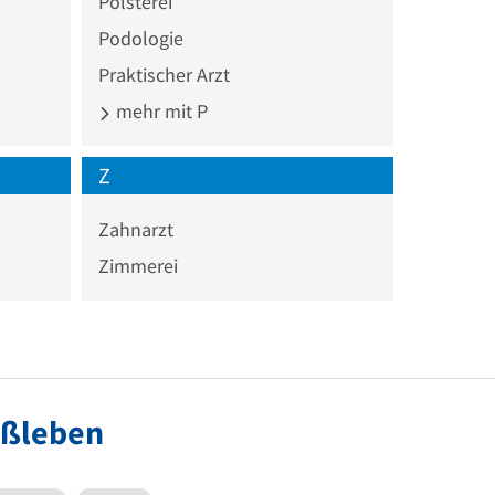
Polsterei
Podologie
Praktischer Arzt
mehr mit P
Z
Zahnarzt
Zimmerei
oßleben