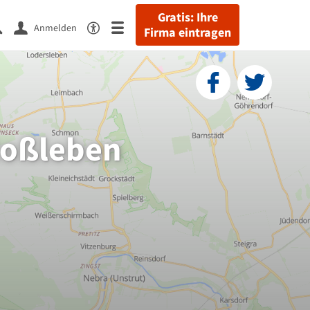
Gratis: Ihre
Anmelden
Firma eintragen
Roßleben