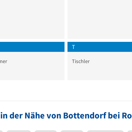
T
ner
Tischler
 in der Nähe von Bottendorf bei R