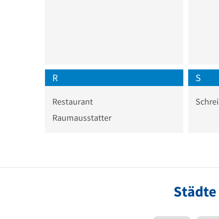
R
S
Restaurant
Schrei
Raumausstatter
Städte