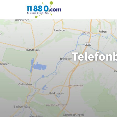
11880.com
Telefon