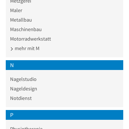
Metzgerei
Maler
Metallbau
Maschinenbau
Motorradwerkstatt
mehr mit M
N
Nagelstudio
Nageldesign
Notdienst
P
Physiotherapie