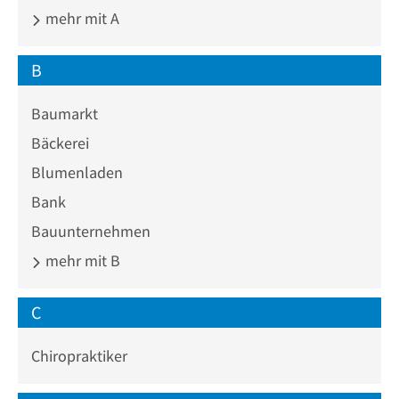
mehr mit A
B
Baumarkt
Bäckerei
Blumenladen
Bank
Bauunternehmen
mehr mit B
C
Chiropraktiker