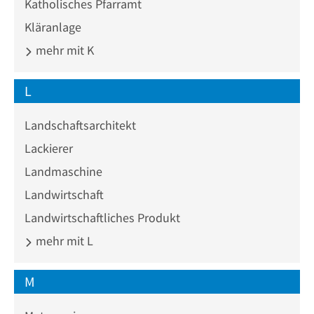
Katholisches Pfarramt
Kläranlage
mehr mit K
L
Landschaftsarchitekt
Lackierer
Landmaschine
Landwirtschaft
Landwirtschaftliches Produkt
mehr mit L
M