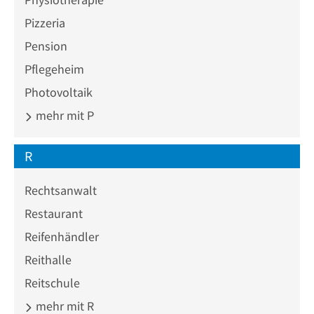
Pizzeria
Pension
Pflegeheim
Photovoltaik
mehr mit P
R
Rechtsanwalt
Restaurant
Reifenhändler
Reithalle
Reitschule
mehr mit R