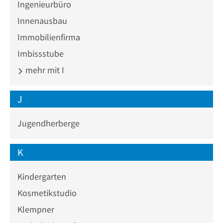
Ingenieurbüro
Innenausbau
Immobilienfirma
Imbissstube
mehr mit I
J
Jugendherberge
K
Kindergarten
Kosmetikstudio
Klempner