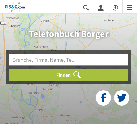
11880.com
Telefonbuch Börger
Finden