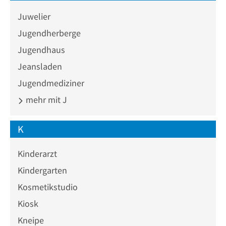
Juwelier
Jugendherberge
Jugendhaus
Jeansladen
Jugendmediziner
mehr mit J
K
Kinderarzt
Kindergarten
Kosmetikstudio
Kiosk
Kneipe