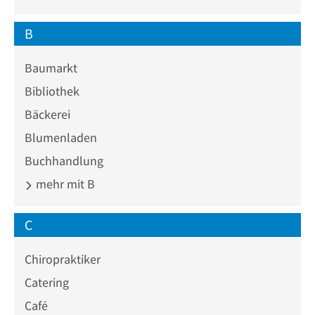
B
Baumarkt
Bibliothek
Bäckerei
Blumenladen
Buchhandlung
mehr mit B
C
Chiropraktiker
Catering
Café