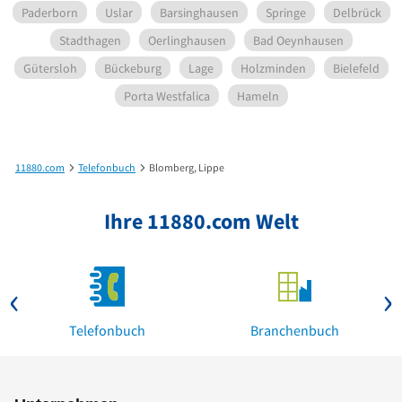
Paderborn
Uslar
Barsinghausen
Springe
Delbrück
Stadthagen
Oerlinghausen
Bad Oeynhausen
Gütersloh
Bückeburg
Lage
Holzminden
Bielefeld
Porta Westfalica
Hameln
11880.com
Telefonbuch
Blomberg, Lippe
Ihre 11880.com Welt
Telefonbuch
Branchenbuch