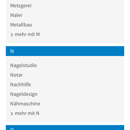
Metzgerei
Maler
Metallbau
mehr mit M
N
Nagelstudio
Notar
Nachhilfe
Nageldesign
Nähmaschine
mehr mit N
O