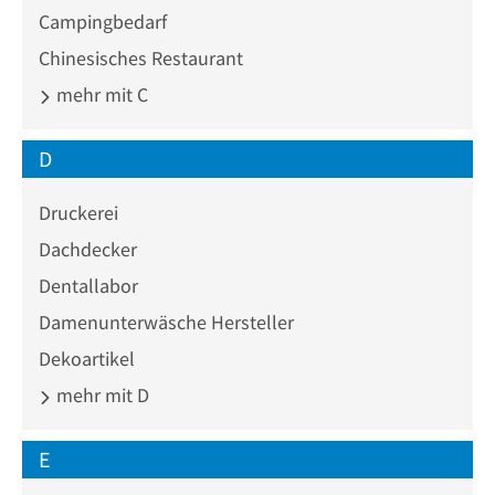
Campingbedarf
Chinesisches Restaurant
mehr mit C
D
Druckerei
Dachdecker
Dentallabor
Damenunterwäsche Hersteller
Dekoartikel
mehr mit D
E