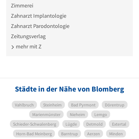
Zimmerei
Zahnarzt Implantologie
Zahnarzt Parodontologie
Zeitungsverlag
mehr mit Z
Städte in der Nähe von Blomberg
Vahlbruch
Steinheim
Bad Pyrmont
Dörentrup
Marienmünster
Nieheim
Lemgo
Schieder-Schwalenberg
Lügde
Detmold
Extertal
Horn-Bad Meinberg
Barntrup
Aerzen
Minden