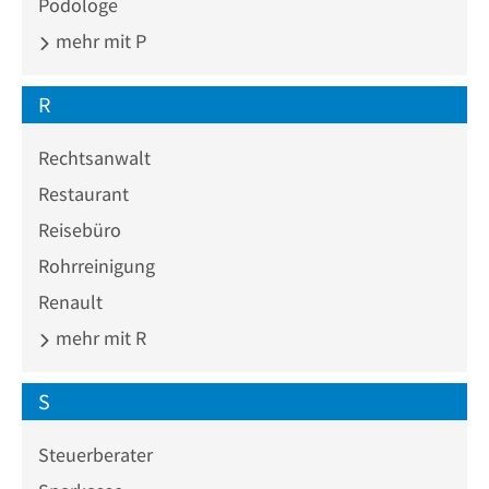
Podologe
mehr mit P
R
Rechtsanwalt
Restaurant
Reisebüro
Rohrreinigung
Renault
mehr mit R
S
Steuerberater