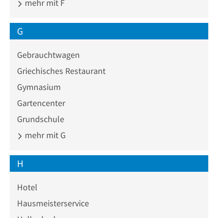
mehr mit F
G
Gebrauchtwagen
Griechisches Restaurant
Gymnasium
Gartencenter
Grundschule
mehr mit G
H
Hotel
Hausmeisterservice