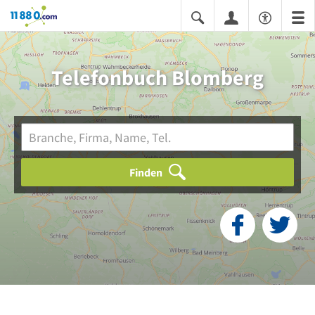
11880.com
Telefonbuch Blomberg
Finden