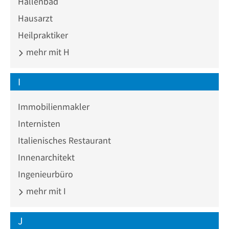
Hallenbad
Hausarzt
Heilpraktiker
mehr mit H
I
Immobilienmakler
Internisten
Italienisches Restaurant
Innenarchitekt
Ingenieurbüro
mehr mit I
J