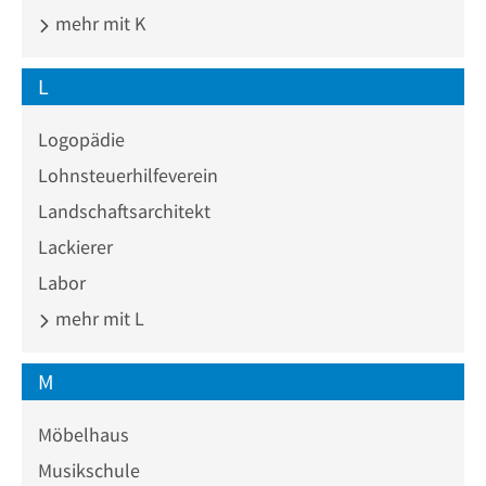
mehr mit K
L
Logopädie
Lohnsteuerhilfeverein
Landschaftsarchitekt
Lackierer
Labor
mehr mit L
M
Möbelhaus
Musikschule