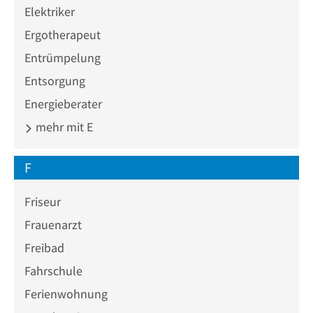
Elektriker
Ergotherapeut
Entrümpelung
Entsorgung
Energieberater
mehr mit E
F
Friseur
Frauenarzt
Freibad
Fahrschule
Ferienwohnung