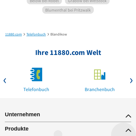
Below bei Röbel
Grabow bei Wittstock
Blumenthal bei Pritzwalk
11880.com
Telefonbuch
Blandikow
Ihre 11880.com Welt
Telefonbuch
Branchenbuch
Unternehmen
Produkte