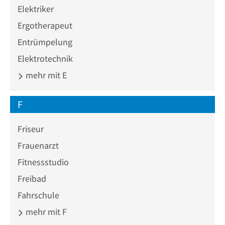
Elektriker
Ergotherapeut
Entrümpelung
Elektrotechnik
mehr mit E
F
Friseur
Frauenarzt
Fitnessstudio
Freibad
Fahrschule
mehr mit F