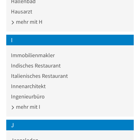
Hallenbad
Hausarzt
mehr mit H
I
Immobilienmakler
Indisches Restaurant
Italienisches Restaurant
Innenarchitekt
Ingenieurbüro
mehr mit I
J