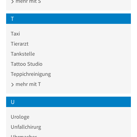
mehr mit S
T
Taxi
Tierarzt
Tankstelle
Tattoo Studio
Teppichreinigung
mehr mit T
U
Urologe
Unfallchirurg
Uhrmacher