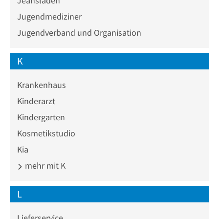
Jeansladen
Jugendmediziner
Jugendverband und Organisation
K
Krankenhaus
Kinderarzt
Kindergarten
Kosmetikstudio
Kia
mehr mit K
L
Lieferservice