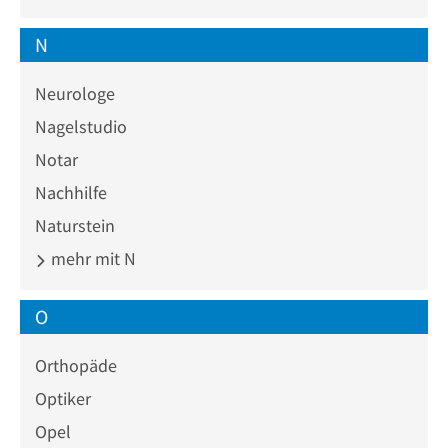
N
Neurologe
Nagelstudio
Notar
Nachhilfe
Naturstein
mehr mit N
O
Orthopäde
Optiker
Opel