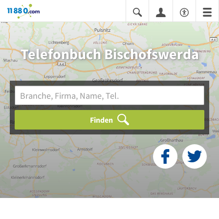
11880.com
Telefonbuch Bischofswerda
Finden