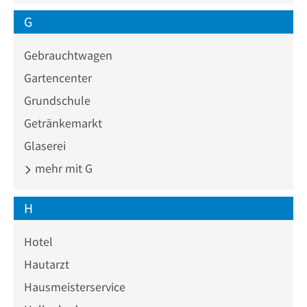
G
Gebrauchtwagen
Gartencenter
Grundschule
Getränkemarkt
Glaserei
mehr mit G
H
Hotel
Hautarzt
Hausmeisterservice