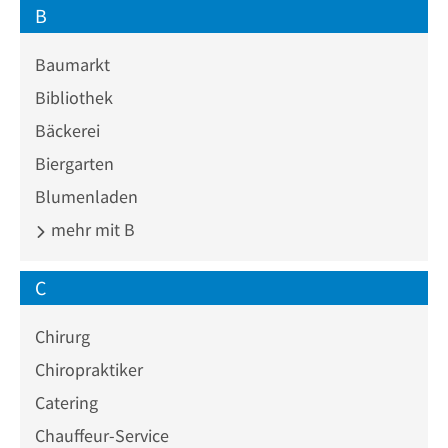
B
Baumarkt
Bibliothek
Bäckerei
Biergarten
Blumenladen
mehr mit B
C
Chirurg
Chiropraktiker
Catering
Chauffeur-Service