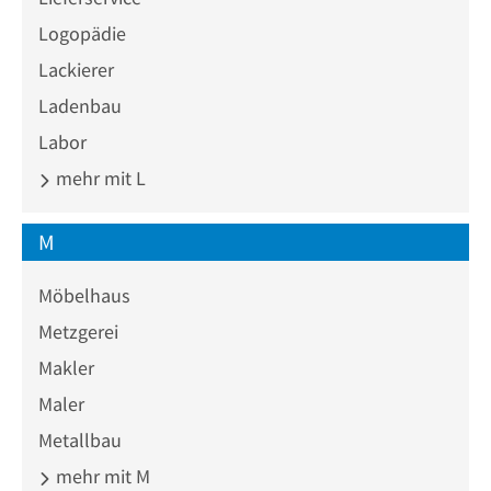
Logopädie
Lackierer
Ladenbau
Labor
mehr mit L
M
Möbelhaus
Metzgerei
Makler
Maler
Metallbau
mehr mit M