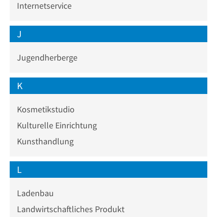
Internetservice
J
Jugendherberge
K
Kosmetikstudio
Kulturelle Einrichtung
Kunsthandlung
L
Ladenbau
Landwirtschaftliches Produkt