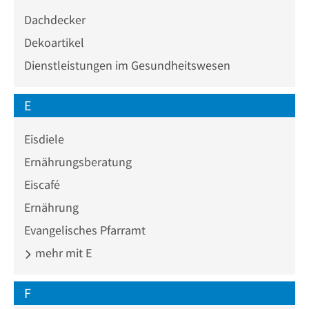
Dachdecker
Dekoartikel
Dienstleistungen im Gesundheitswesen
E
Eisdiele
Ernährungsberatung
Eiscafé
Ernährung
Evangelisches Pfarramt
mehr mit E
F