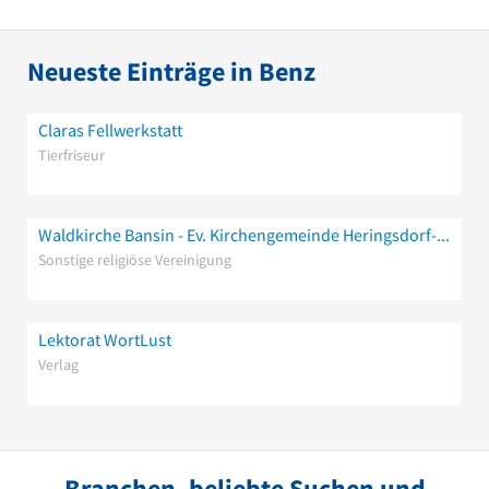
Neueste Einträge in Benz
Claras Fellwerkstatt
Tierfriseur
Waldkirche Bansin - Ev. Kirchengemeinde Heringsdorf-Bansin
Sonstige religiöse Vereinigung
Lektorat WortLust
Verlag
Branchen, beliebte Suchen und