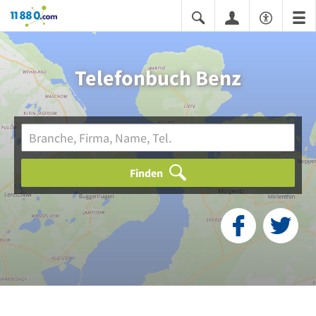
11880.com
Telefonbuch Benz
Finden