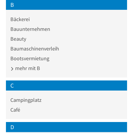
B
Bäckerei
Bauunternehmen
Beauty
Baumaschinenverleih
Bootsvermietung
mehr mit B
C
Campingplatz
Café
D