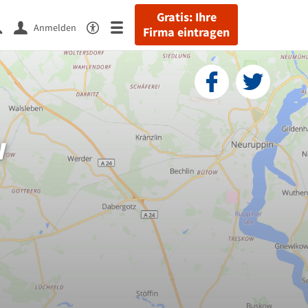
Gratis: Ihre
Anmelden
Firma eintragen
w