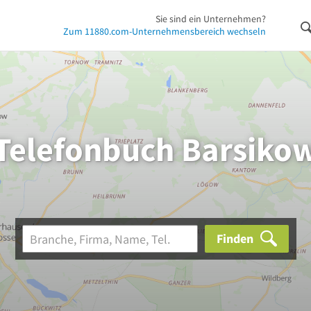
Sie sind ein Unternehmen?
Zum 11880.com-Unternehmensbereich wechseln
Telefonbuch Barsiko
Finden