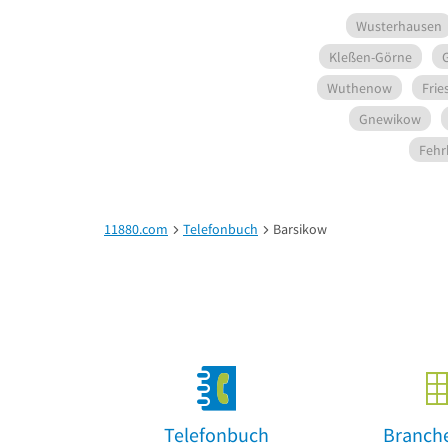
Wusterhausen
Kleßen-Görne
Wuthenow
Frie
Gnewikow
Fehr
11880.com
Telefonbuch
Barsikow
Telefonbuch
Branch