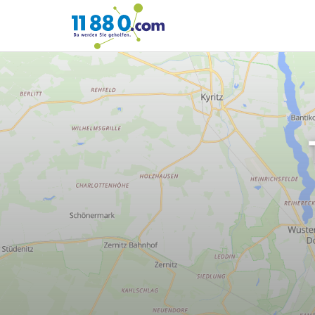
11880.com