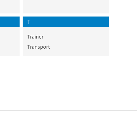
T
Trainer
Transport