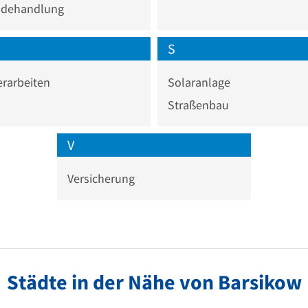
dehandlung
S
erarbeiten
Solaranlage
Straßenbau
V
Versicherung
Städte in der Nähe von Barsikow