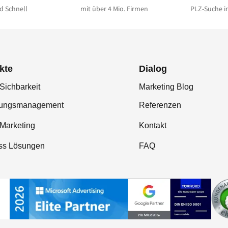
d Schnell
mit über 4 Mio. Firmen
PLZ-Suche i
kte
Dialog
Sichbarkeit
Marketing Blog
tungsmanagement
Referenzen
-Marketing
Kontakt
ss Lösungen
FAQ