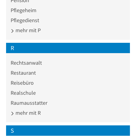
Pension
Pflegeheim
Pflegedienst
mehr mit P
R
Rechtsanwalt
Restaurant
Reisebüro
Realschule
Raumausstatter
mehr mit R
S