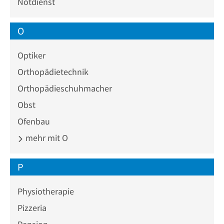
Notdienst
O
Optiker
Orthopädietechnik
Orthopädieschuhmacher
Obst
Ofenbau
mehr mit O
P
Physiotherapie
Pizzeria