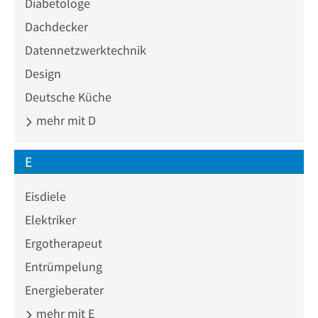
Diabetologe
Dachdecker
Datennetzwerktechnik
Design
Deutsche Küche
mehr mit D
E
Eisdiele
Elektriker
Ergotherapeut
Entrümpelung
Energieberater
mehr mit E