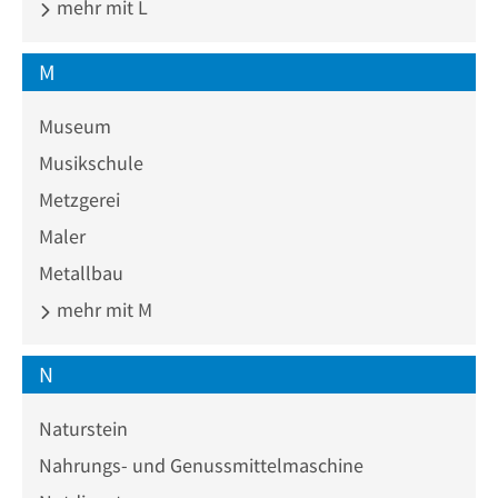
mehr mit L
M
Museum
Musikschule
Metzgerei
Maler
Metallbau
mehr mit M
N
Naturstein
Nahrungs- und Genussmittelmaschine