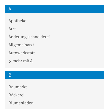
A
Apotheke
Arzt
Änderungsschneiderei
Allgemeinarzt
Autowerkstatt
mehr mit A
B
Baumarkt
Bäckerei
Blumenladen