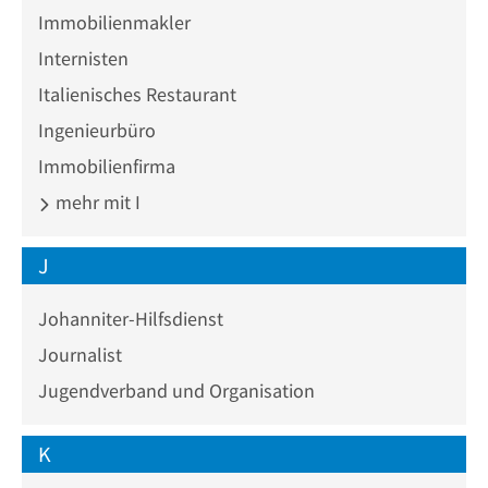
Immobilienmakler
Internisten
Italienisches Restaurant
Ingenieurbüro
Immobilienfirma
mehr mit I
J
Johanniter-Hilfsdienst
Journalist
Jugendverband und Organisation
K