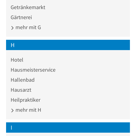
Getränkemarkt
Gärtnerei
mehr mit G
H
Hotel
Hausmeisterservice
Hallenbad
Hausarzt
Heilpraktiker
mehr mit H
I