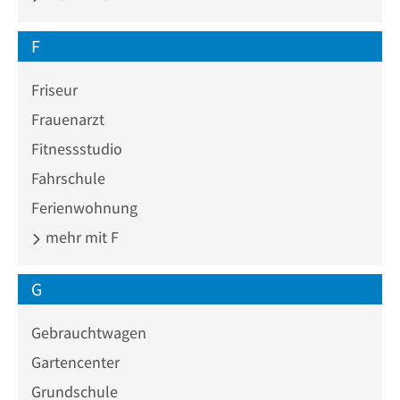
F
Friseur
Frauenarzt
Fitnessstudio
Fahrschule
Ferienwohnung
mehr mit F
G
Gebrauchtwagen
Gartencenter
Grundschule