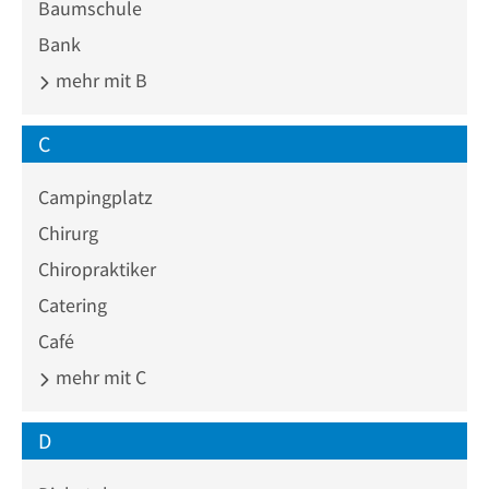
Baumschule
Bank
mehr mit B
C
Campingplatz
Chirurg
Chiropraktiker
Catering
Café
mehr mit C
D