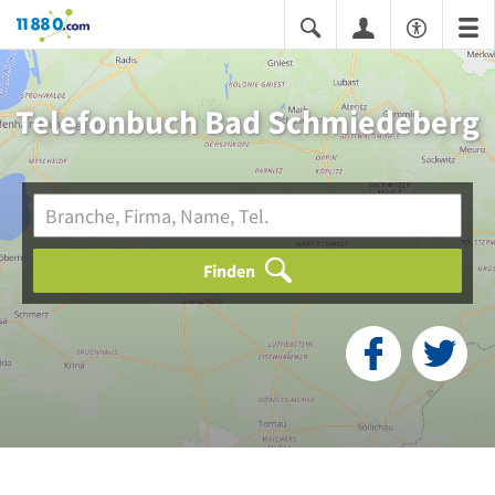
11880.com
Telefonbuch Bad Schmiedeberg
Finden