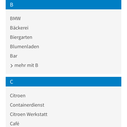
B
BMW
Bäckerei
Biergarten
Blumenladen
Bar
mehr mit B
C
Citroen
Containerdienst
Citroen Werkstatt
Café