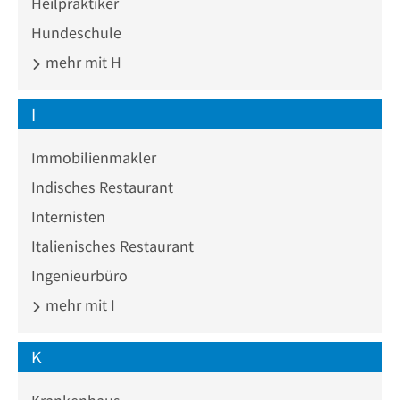
Heilpraktiker
Hundeschule
mehr mit H
I
Immobilienmakler
Indisches Restaurant
Internisten
Italienisches Restaurant
Ingenieurbüro
mehr mit I
K