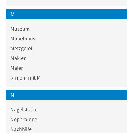
M
Museum
Möbelhaus
Metzgerei
Makler
Maler
mehr mit M
N
Nagelstudio
Nephrologe
Nachhilfe