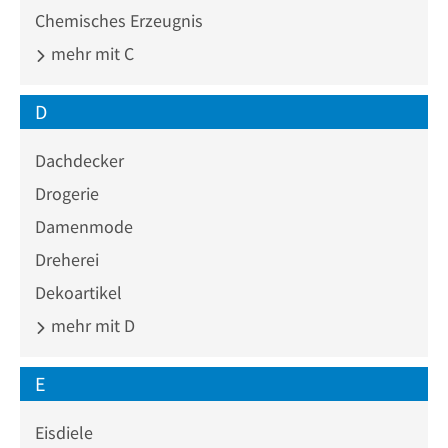
Chemisches Erzeugnis
mehr mit C
D
Dachdecker
Drogerie
Damenmode
Dreherei
Dekoartikel
mehr mit D
E
Eisdiele