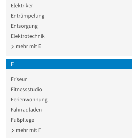
Elektriker
Entrümpelung
Entsorgung
Elektrotechnik
mehr mit E
F
Friseur
Fitnessstudio
Ferienwohnung
Fahrradladen
Fußpflege
mehr mit F