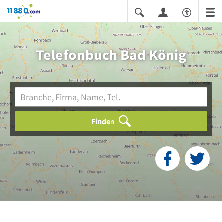
11880.com
Telefonbuch Bad König
Finden