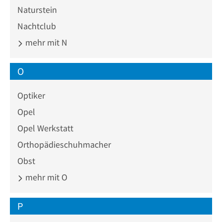
Naturstein
Nachtclub
mehr mit N
O
Optiker
Opel
Opel Werkstatt
Orthopädieschuhmacher
Obst
mehr mit O
P