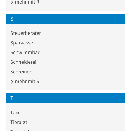
mehr mit R
S
Steuerberater
Sparkasse
Schwimmbad
Schneiderei
Schreiner
mehr mit S
T
Taxi
Tierarzt