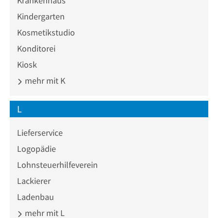
Krankenhaus
Kindergarten
Kosmetikstudio
Konditorei
Kiosk
mehr mit K
L
Lieferservice
Logopädie
Lohnsteuerhilfeverein
Lackierer
Ladenbau
mehr mit L