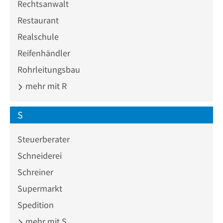
Rechtsanwalt
Restaurant
Realschule
Reifenhändler
Rohrleitungsbau
mehr mit R
S
Steuerberater
Schneiderei
Schreiner
Supermarkt
Spedition
mehr mit S