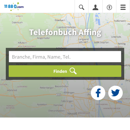
11880.com
Telefonbuch Affing
Finden