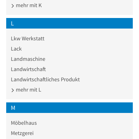
mehr mit K
L
Lkw Werkstatt
Lack
Landmaschine
Landwirtschaft
Landwirtschaftliches Produkt
mehr mit L
M
Möbelhaus
Metzgerei