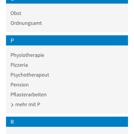
Obst
Ordnungsamt
P
Physiotherapie
Pizzeria
Psychotherapeut
Pension
Pflasterarbeiten
mehr mit P
R