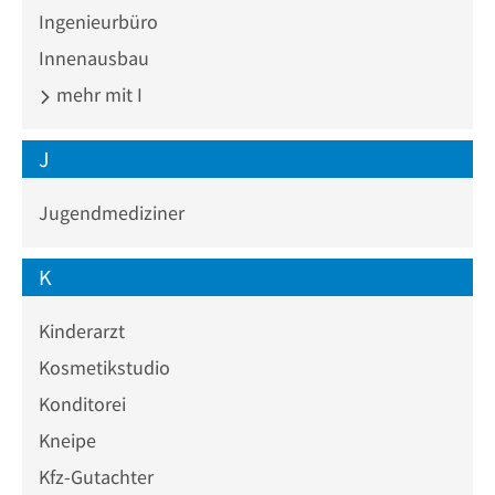
Ingenieurbüro
Innenausbau
mehr mit I
J
Jugendmediziner
K
Kinderarzt
Kosmetikstudio
Konditorei
Kneipe
Kfz-Gutachter