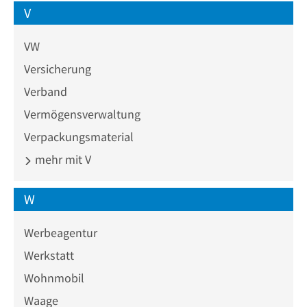
V
VW
Versicherung
Verband
Vermögensverwaltung
Verpackungsmaterial
mehr mit V
W
Werbeagentur
Werkstatt
Wohnmobil
Waage