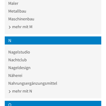
Maler
Metallbau
Maschinenbau
mehr mit M
N
Nagelstudio
Nachtclub
Nageldesign
Näherei
Nahrungsergänzungsmittel
mehr mit N
O