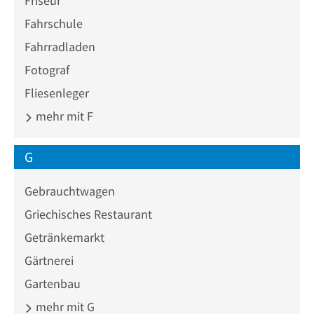
Friseur
Fahrschule
Fahrradladen
Fotograf
Fliesenleger
mehr mit F
G
Gebrauchtwagen
Griechisches Restaurant
Getränkemarkt
Gärtnerei
Gartenbau
mehr mit G