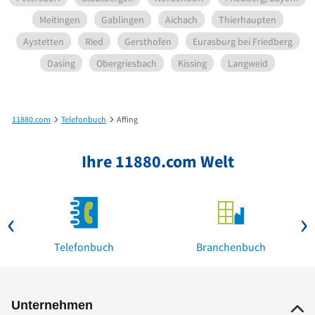
Meitingen
Gablingen
Aichach
Thierhaupten
Aystetten
Ried
Gersthofen
Eurasburg bei Friedberg
Dasing
Obergriesbach
Kissing
Langweid
11880.com
Telefonbuch
Affing
Ihre 11880.com Welt
Telefonbuch
Branchenbuch
Unternehmen