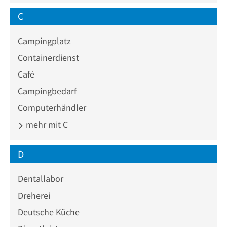
C
Campingplatz
Containerdienst
Café
Campingbedarf
Computerhändler
mehr mit C
D
Dentallabor
Dreherei
Deutsche Küche