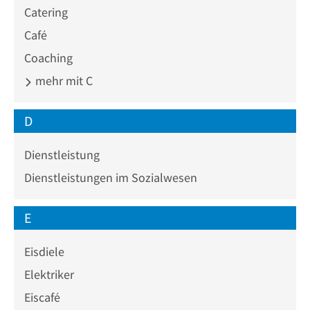
Catering
Café
Coaching
mehr mit C
D
Dienstleistung
Dienstleistungen im Sozialwesen
E
Eisdiele
Elektriker
Eiscafé