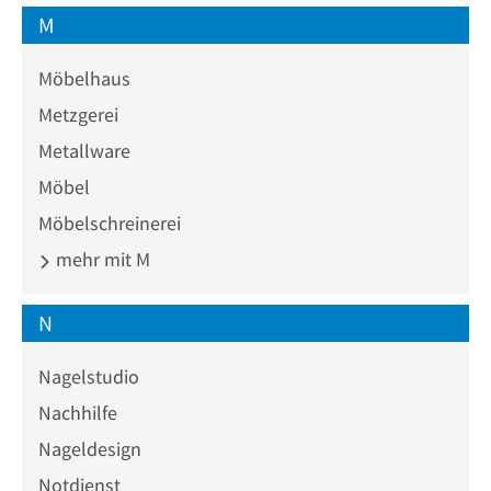
M
Möbelhaus
Metzgerei
Metallware
Möbel
Möbelschreinerei
mehr mit M
N
Nagelstudio
Nachhilfe
Nageldesign
Notdienst