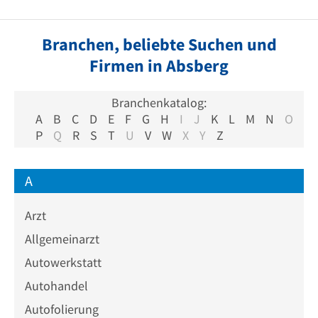
Branchen, beliebte Suchen und
Firmen in Absberg
Branchenkatalog:
A
B
C
D
E
F
G
H
I
J
K
L
M
N
O
P
Q
R
S
T
U
V
W
X
Y
Z
A
Arzt
Allgemeinarzt
Autowerkstatt
Autohandel
Autofolierung