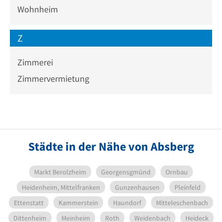
Wohnheim
Z
Zimmerei
Zimmervermietung
Städte in der Nähe von Absberg
Markt Berolzheim
Georgensgmünd
Ornbau
Heidenheim, Mittelfranken
Gunzenhausen
Pleinfeld
Ettenstatt
Kammerstein
Haundorf
Mitteleschenbach
Dittenheim
Meinheim
Roth
Weidenbach
Heideck