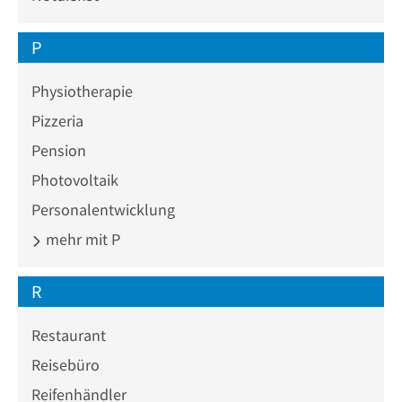
P
Physiotherapie
Pizzeria
Pension
Photovoltaik
Personalentwicklung
mehr mit P
R
Restaurant
Reisebüro
Reifenhändler