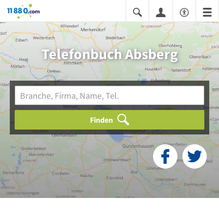
11880.com
Telefonbuch Absberg
Finden