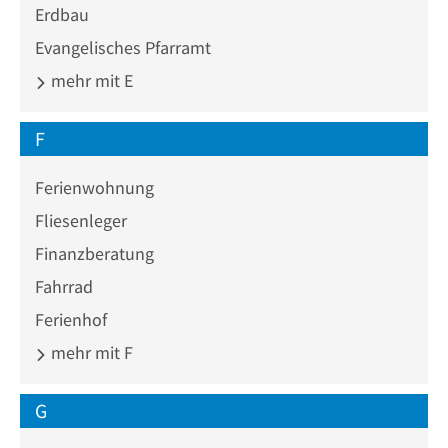
Erdbau
Evangelisches Pfarramt
mehr mit E
F
Ferienwohnung
Fliesenleger
Finanzberatung
Fahrrad
Ferienhof
mehr mit F
G