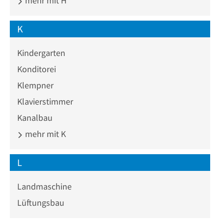
mehr mit H
K
Kindergarten
Konditorei
Klempner
Klavierstimmer
Kanalbau
mehr mit K
L
Landmaschine
Lüftungsbau