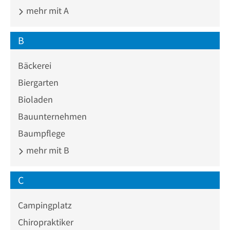
mehr mit A
B
Bäckerei
Biergarten
Bioladen
Bauunternehmen
Baumpflege
mehr mit B
C
Campingplatz
Chiropraktiker