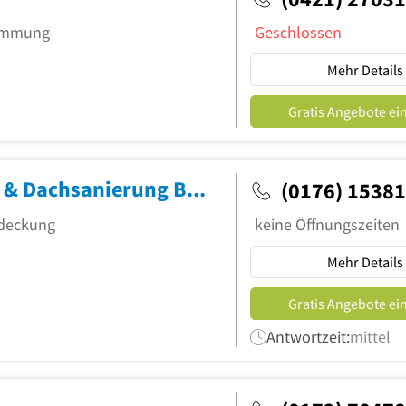
dämmung
Geschlossen
Mehr Details
Gratis Angebote ei
Dach Technik Expert - Dachdecker & Dachsanierung Bremen
(0176) 1538
ndeckung
keine Öffnungszeiten
Mehr Details
Gratis Angebote ei
Antwortzeit:
mittel