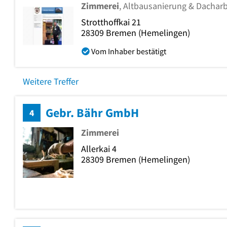
Zimmerei
, Altbausanierung & Dachar
Strotthoffkai 21
28309
Bremen
(Hemelingen)
Vom Inhaber bestätigt
Weitere Treffer
Gebr. Bähr GmbH
4
Zimmerei
Allerkai 4
28309
Bremen
(Hemelingen)