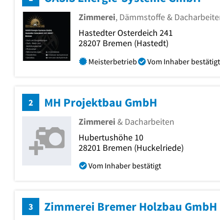
Zimmerei
, Dämmstoffe & Dacharbeite
Hastedter Osterdeich 241
28207
Bremen
(Hastedt)
Meisterbetrieb
Vom Inhaber bestätigt
MH Projektbau GmbH
2
Zimmerei
& Dacharbeiten
Hubertushöhe 10
28201
Bremen
(Huckelriede)
Vom Inhaber bestätigt
Zimmerei Bremer Holzbau GmbH
3