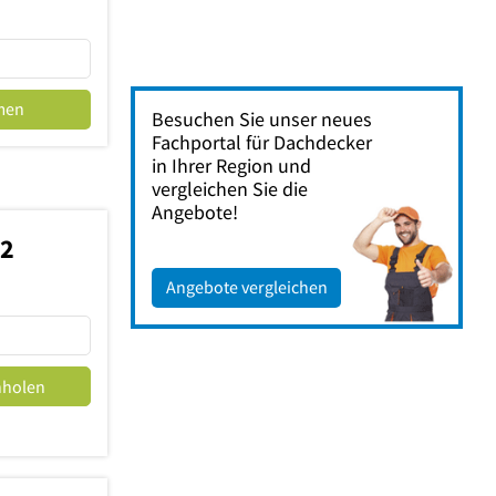
men
Besuchen Sie unser neues
Fachportal für Dachdecker
in Ihrer Region und
vergleichen Sie die
Angebote!
62
Angebote vergleichen
nholen