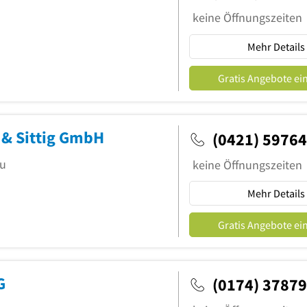
keine Öffnungszeiten
Mehr Details
Gratis Angebote ei
& Sittig GmbH
(0421) 5976
au
keine Öffnungszeiten
Mehr Details
Gratis Angebote ei
G
(0174) 3787