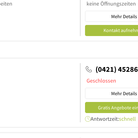
beiten
keine Öffnungszeiten
Mehr Details
Kontakt aufneh
(0421) 4528
Geschlossen
Mehr Details
Gratis Angebote ei
Antwortzeit:
schnell