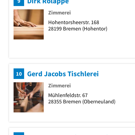
Dirk Rolappe
9
Zimmerei
Hohentorsheerstr. 168
28199
Bremen
(Hohentor)
Gerd Jacobs Tischlerei
10
Zimmerei
Mühlenfeldstr. 67
28355
Bremen
(Oberneuland)