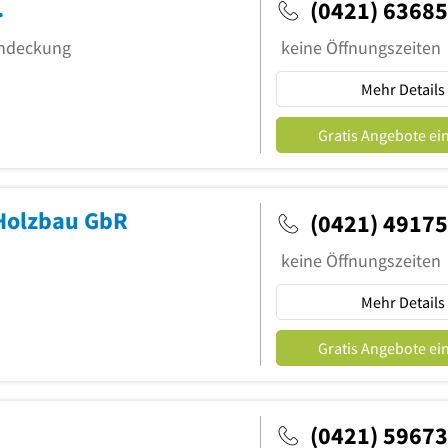
.
(0421) 6368
indeckung
keine Öffnungszeiten
Mehr Details
Gratis Angebote ei
Holzbau GbR
(0421) 4917
keine Öffnungszeiten
Mehr Details
Gratis Angebote ei
(0421) 5967