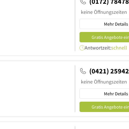
(0172) 7847
keine Öffnungszeiten
Mehr Details
Gratis Angebote ei
Antwortzeit:
schnell
(0421) 2594
keine Öffnungszeiten
Mehr Details
Gratis Angebote ei