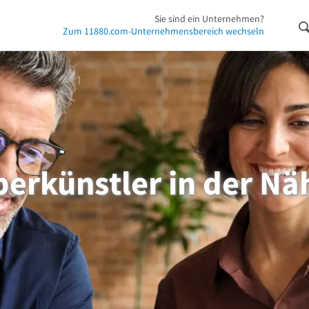
Sie sind ein Unternehmen?
Zum 11880.com-Unternehmensbereich wechseln
berkünstler in der Nä