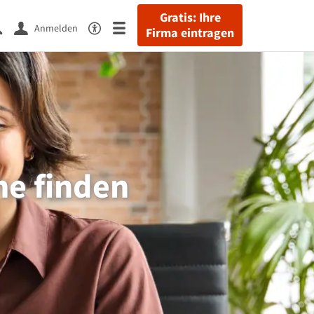
Gratis: Ihre
Anmelden
Firma eintragen
he finden