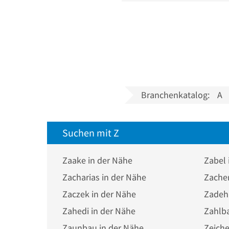
Branchenkatalog:
A
Suchen mit Z
Zaake in der Nähe
Zabel 
Zacharias in der Nähe
Zacher
Zaczek in der Nähe
Zadeh 
Zahedi in der Nähe
Zahlba
Zaunbau in der Nähe
Zeiche