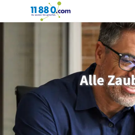
11880.com
Alle Zau