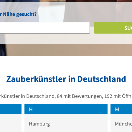
r Nähe gesucht?
SU
Zauberkünstler in Deutschland
künstler in Deutschland, 84 mit Bewertungen, 192 mit Öff
H
M
Hamburg
Münch