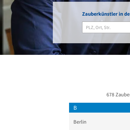
Zauberkünstler in de
678 Zauber
B
Berlin