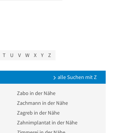
T
U
V
W
X
Y
Z
alle Suchen mit Z
Zabo in der Nähe
Zachmann in der Nähe
Zagreb in der Nähe
Zahnimplantat in der Nähe
Zimmerei in der Nähe