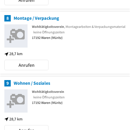
Anrufen
8
Montage / Verpackung
Wohltätigkeitsverein
, Montagearbeiten & Verpackungsmaterial
keine Öffnungszeiten
17192
Waren (Müritz)
28,7 km
Anrufen
9
Wohnen / Soziales
Wohltätigkeitsverein
keine Öffnungszeiten
17192
Waren (Müritz)
28,7 km