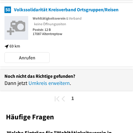
50
Volkssolidarität Kreisverband Ortsgruppen/Reisen
Wohltätigkeitsverein
& Verband
keine Öffnungszeiten
Poststr. 12 B
17087
Altentreptow
69 km
Anrufen
Noch nicht das Richtige gefunden?
Dann jetzt
Umkreis erweitern
.
1
Häufige Fragen
Welche Einträge für "Wohltätigkeitsverein in