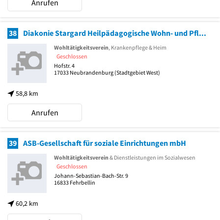
Anrufen
38
Diakonie Stargard Heilpädagogische Wohn- und Pflegeheime
Wohltätigkeitsverein
, Krankenpflege & Heim
Geschlossen
Hofstr. 4
17033
Neubrandenburg
(Stadtgebiet West)
58,8 km
Anrufen
39
ASB-Gesellschaft für soziale Einrichtungen mbH
Wohltätigkeitsverein
& Dienstleistungen im Sozialwesen
Geschlossen
Johann-Sebastian-Bach-Str. 9
16833
Fehrbellin
60,2 km