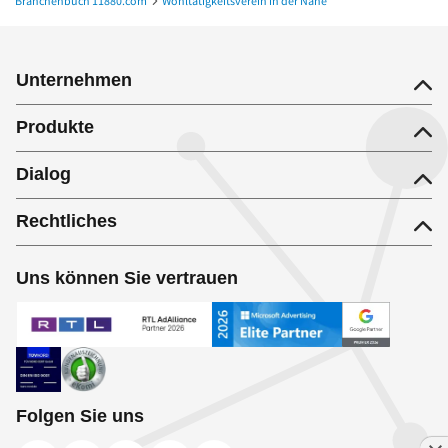
Branchenbuch 11880.com
Wohltätigkeitsverein in der Nähe
Wohltätigkeitsverein in Massow
Unternehmen
Produkte
Dialog
Rechtliches
Uns können Sie vertrauen
Folgen Sie uns