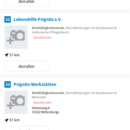
Anrufen
32
Lebenshilfe Prignitz e.V.
Wohltätigkeitsverein
, Dienstleistungen im Sozialwesen &
Ambulanter Pflegedienst
Geschlossen
57 km
Anrufen
33
Prignitz-Werkstätten
Wohltätigkeitsverein
, Dienstleistungen im Sozialwesen &
Werkstatt
Geschlossen
Hirtenweg 8
19322
Wittenberge
57 km