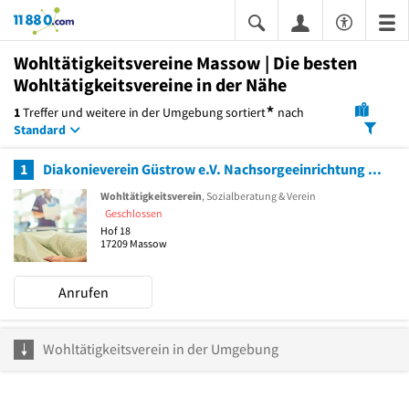
11880.com
Wohltätigkeitsvereine Massow | Die besten
Wohltätigkeitsvereine in der Nähe
*
1
Treffer und weitere in der Umgebung
sortiert
nach
Standard
1
Diakonieverein Güstrow e.V. Nachsorgeeinrichtung Haus Kastanienhof
Wohltätigkeitsverein
, Sozialberatung & Verein
Geschlossen
Hof 18
17209
Massow
Anrufen
Wohltätigkeitsverein in der Umgebung