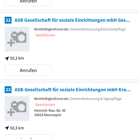
Anrufen
22
ASB Gesellschaft für soziale Einrichtungen mbH Geschäftsstelle
Wohltätigkeitsverein
, Demenzbetreuung & Kurzzeitpflege
Geschlossen
50,3 km
Anrufen
23
ASB-Gesellschaft für soziale Einrichtungen mbH Krankenpflege, Sozialstation
Wohltätigkeitsverein
, Demenzbetreuung & Tagespflege
Geschlossen
Heinrich-Rau-Str. 30
16816
Neuruppin
50,3 km