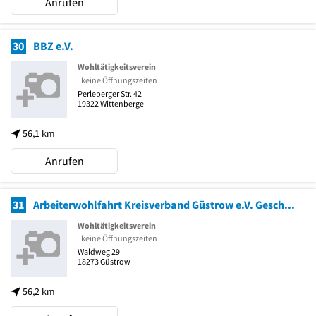
Anrufen
30
BBZ e.V.
Wohltätigkeitsverein
keine Öffnungszeiten
Perleberger Str. 42
19322
Wittenberge
56,1 km
Anrufen
31
Arbeiterwohlfahrt Kreisverband Güstrow e.V. Geschäftsstelle Abstinentenclub
Wohltätigkeitsverein
keine Öffnungszeiten
Waldweg 29
18273
Güstrow
56,2 km