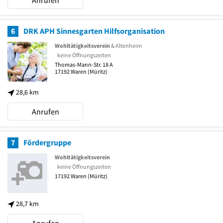
Anrufen
6
DRK APH Sinnesgarten Hilfsorganisation
Wohltätigkeitsverein
& Altenheim
keine Öffnungszeiten
Thomas-Mann-Str. 18 A
17192
Waren (Müritz)
28,6 km
Anrufen
7
Fördergruppe
Wohltätigkeitsverein
keine Öffnungszeiten
17192
Waren (Müritz)
28,7 km