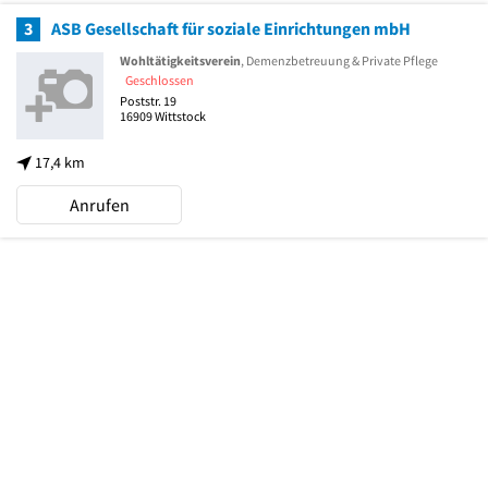
3
ASB Gesellschaft für soziale Einrichtungen mbH
Wohltätigkeitsverein
, Demenzbetreuung & Private Pflege
Geschlossen
Poststr. 19
16909
Wittstock
17,4 km
Anrufen