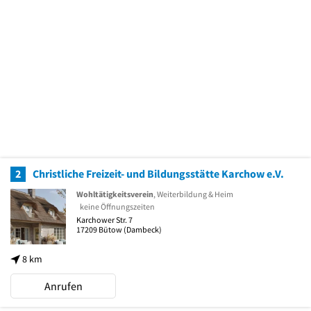
2
Christliche Freizeit- und Bildungsstätte Karchow e.V.
Wohltätigkeitsverein
, Weiterbildung & Heim
keine Öffnungszeiten
Karchower Str. 7
17209
Bütow
(Dambeck)
8 km
Anrufen