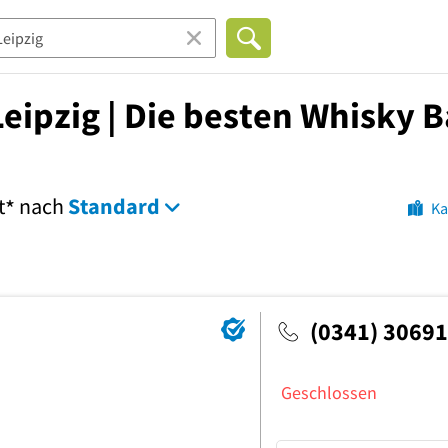
eipzig | Die besten Whisky B
t
nach
Standard
*
Ka
(0341) 3069
Geschlossen