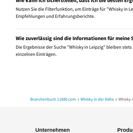
Wie kann ich sicherstellen, dass ich die besten Er
Nutzen Sie die Filterfunktion, um Einträge für "Whisky in
Empfehlungen und Erfahrungsberichte.
Wie zuverlässig sind die Informationen für meine 
Die Ergebnisse der Suche "Whisky in Leipzig" bleiben stets 
einzelnen Einträgen.
Branchenbuch 11880.com
Whisky in der Nähe
Whisky i
Unternehmen
Produ