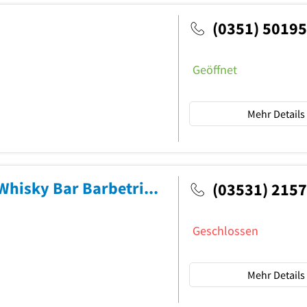
(0351) 50195
Geöffnet
Mehr Details
Canyon Country Saloon Bier und Whisky Bar Barbetrieb
(03531) 2157
Geschlossen
Mehr Details