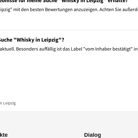
gebnisse für meine Suche "Whisky in Leipzig" erhalte?
 Leipzig" mit den besten Bewertungen anzuzeigen. Achten Sie außer
Suche "Whisky in Leipzig"?
aktuell. Besonders auffällig ist das Label "vom Inhaber bestätigt" i
n Leipzig
kte
Dialog