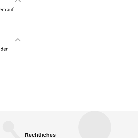
dem auf
n den
Rechtliches