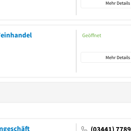
Mehr Details
Weinhandel
Geöffnet
Mehr Details
engeschäft
(03441) 778