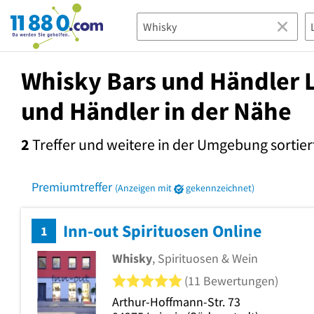
11880.com
Whisky Bars und Händler L
und Händler in der Nähe
2
Treffer und weitere in der Umgebung
sortier
Premiumtreffer
(Anzeigen mit
gekennzeichnet)
Inn-out Spirituosen Online
1
Whisky
, Spirituosen & Wein
5 von 5 Sternen
(11 Bewertungen)
Arthur-Hoffmann-Str. 73