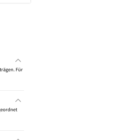
trägen. Für
ngeordnet