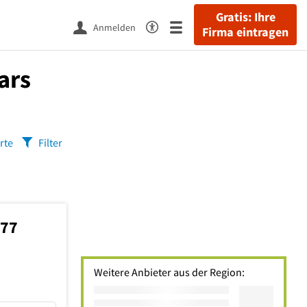
Gratis: Ihre
Anmelden
Firma eintragen
ars
rte
Filter
177
Weitere Anbieter aus der Region: