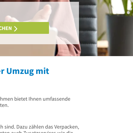
CHEN
er Umzug mit
ehmen bietet Ihnen umfassende
ten.
h sind. Dazu zählen das Verpacken,
ten auch Zusatzservices wie die