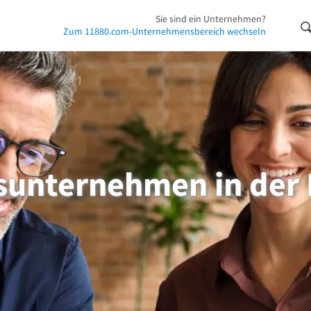
Sie sind ein Unternehmen?
Zum 11880.com-Unternehmensbereich wechseln
sunternehmen in der 