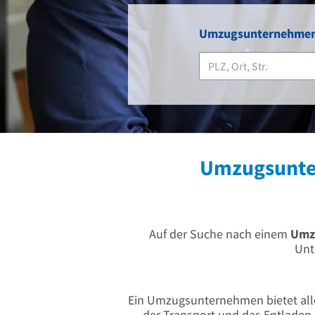
Umzugsunternehmen 
Umzugsunter
Auf der Suche nach einem
Umz
Unt
Ein Umzugsunternehmen bietet alle
der Transport und das Entladen