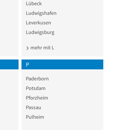
Lübeck
Ludwigshafen
Leverkusen
Ludwigsburg
mehr mit L
P
Paderborn
Potsdam
Pforzheim
Passau
Pulheim