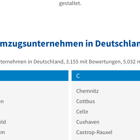
gestaltet.
mzugsunternehmen in Deutschla
ernehmen in Deutschland, 3.155 mit Bewertungen, 5.032 m
C
Chemnitz
en
Cottbus
Celle
eld
Cuxhaven
um
Castrop-Rauxel