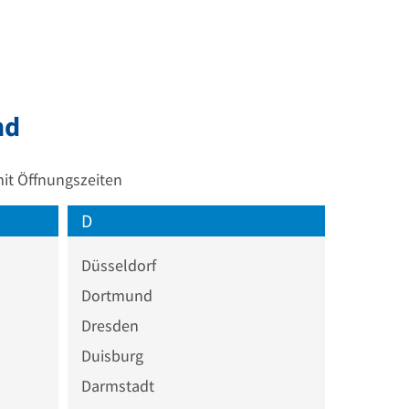
nd
it Öffnungszeiten
D
Düsseldorf
Dortmund
Dresden
Duisburg
Darmstadt