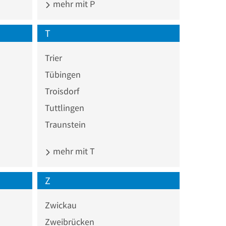
mehr mit P
T
Trier
Tübingen
Troisdorf
Tuttlingen
Traunstein
mehr mit T
Z
Zwickau
Zweibrücken