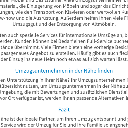
aterial, die Einlagerung von Möbeln und sogar das Einric
ungen, wie den Transport von Klavieren oder wertvollen Ku
-how und die Ausrüstung. Außerdem helfen Ihnen viele Fi
Umzugsgut und der Entsorgung von Altmöbeln.
auch spezielle Services für internationale Umzüge an, be
en. Kunden können bei Bedarf einen Full-Service buchen,
tände übernimmt. Viele Firmen bieten eine vorherige Besi
assgenaues Angebot zu erstellen. Häufig gibt es auch flexi
der Einzug ins neue Heim noch etwas auf sich warten lässt.
Umzugsunternehmen in der Nähe finden
n Unterstützung in Ihrer Nähe? Ihr Umzugsunternehmen ist 
adtübersicht nutzen, um Umzugsunternehmen in der Nähe
zu
Umgebung, die mit Bewertungen und zusätzlichen Dienstleist
or Ort verfügbar ist, werden Ihnen passende Alternativen 
Fazit
e ist der ideale Partner, um Ihren Umzug entspannt und g
m Service wird der Umzug für Sie und Ihre Familie so angen