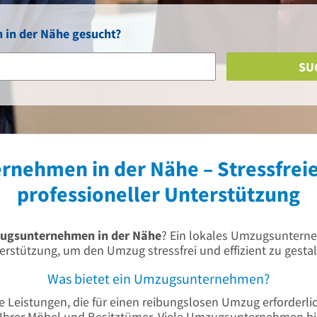
in der Nähe gesucht?
SU
nehmen in der Nähe – Stressfrei
professioneller Unterstützung
ugsunternehmen in der Nähe
? Ein lokales Umzugsuntern
erstützung, um den Umzug stressfrei und effizient zu gestal
Was bietet ein Umzugsunternehmen?
 Leistungen, die für einen reibungslosen Umzug erforderlic
 Ihrer Möbel und Besitztümer. Viele Umzugsunternehmen bie