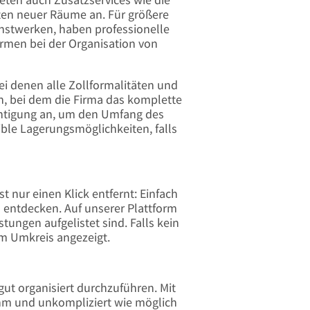
hten neuer Räume an. Für größere
nstwerken, haben professionelle
rmen bei der Organisation von
i denen alle Zollformalitäten und
 bei dem die Firma das komplette
chtigung an, um den Umfang des
ble Lagerungsmöglichkeiten, falls
nur einen Klick entfernt: Einfach
 entdecken. Auf unserer Plattform
ungen aufgelistet sind. Falls kein
im Umkreis angezeigt.
ut organisiert durchzuführen. Mit
ehm und unkompliziert wie möglich