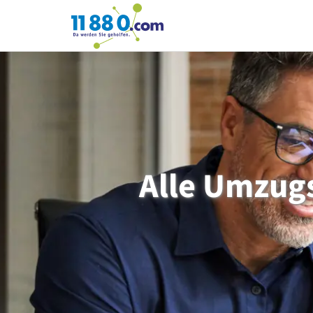
11880.com
Alle Umzug