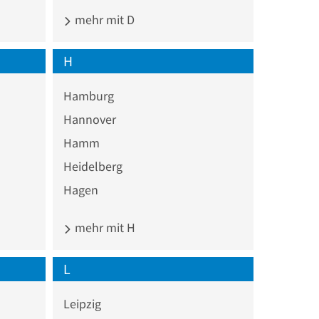
mehr mit D
H
Hamburg
Hannover
Hamm
Heidelberg
Hagen
mehr mit H
L
Leipzig