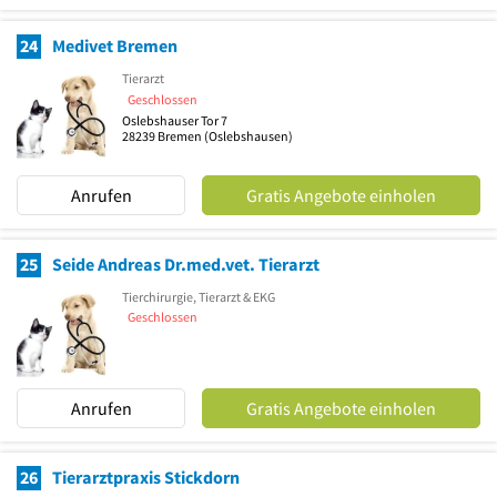
24
Medivet Bremen
Tierarzt
Geschlossen
Oslebshauser Tor 7
28239
Bremen
(Oslebshausen)
Anrufen
Gratis Angebote einholen
25
Seide Andreas Dr.med.vet. Tierarzt
Tierchirurgie, Tierarzt & EKG
Geschlossen
Anrufen
Gratis Angebote einholen
26
Tierarztpraxis Stickdorn