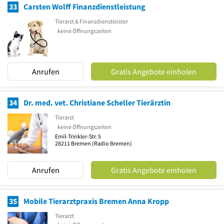
33
Carsten Wolff Finanzdienstleistung
Tierarzt & Finanzdienstleister
keine Öffnungszeiten
Anrufen
Gratis Angebote einholen
34
Dr. med. vet. Christiane Scheller Tierärztin
Tierarzt
keine Öffnungszeiten
Emil-Trinkler-Str. 5
28211
Bremen
(Radio Bremen)
Anrufen
Gratis Angebote einholen
35
Mobile Tierarztpraxis Bremen Anna Kropp
Tierarzt