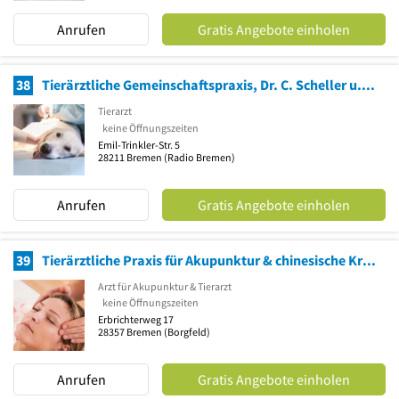
Anrufen
Gratis Angebote einholen
38
Tierärztliche Gemeinschaftspraxis, Dr. C. Scheller u. T. Grützmacher prakt. Tierärzte
Tierarzt
keine Öffnungszeiten
Emil-Trinkler-Str. 5
28211
Bremen
(Radio Bremen)
Anrufen
Gratis Angebote einholen
39
Tierärztliche Praxis für Akupunktur & chinesische Kräuter
Arzt für Akupunktur & Tierarzt
keine Öffnungszeiten
Erbrichterweg 17
28357
Bremen
(Borgfeld)
Anrufen
Gratis Angebote einholen