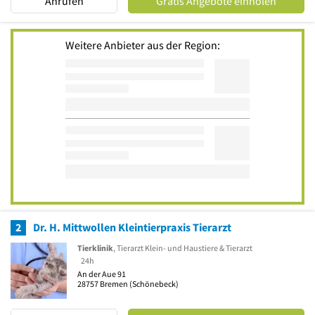
Anrufen
Gratis Angebote einholen
Weitere Anbieter aus der Region:
2
Dr. H. Mittwollen Kleintierpraxis Tierarzt
Tierklinik
, Tierarzt Klein- und Haustiere & Tierarzt
24h
An der Aue 91
28757
Bremen
(Schönebeck)