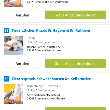
28329
Bremen
(Gartenstadt Vahr)
Anrufen
Gratis Angebote einholen
29
Tierärztlichen Praxis Dr.Hagens & Dr. Rathjens
Tierarzt
keine Öffnungszeiten
Hasenbürener Landstr. 122
28197
Bremen
(Seehausen)
Anrufen
Gratis Angebote einholen
30
Tierarztpraxis Schwachhausen Dr. Kellermeier
Dermatologie, Tierarzt & EKG
keine Öffnungszeiten
Schwachhauser Heerstr. 44
28209
Bremen
(Schwachhausen)