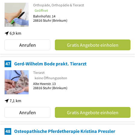
Orthopäde, Orthopädie & Tierarzt
Geöffnet
Bahnhofstr. 14
28816
Stuhr
(Brinkum)
6,9 km
Anrufen
Gratis Angebote einholen
47
Gerd-Wilhelm Bode prakt. Tierarzt
Tierarzt
keine Öffnungszeiten
Alte Heerstr. 13
28816
Stuhr
(Brinkum)
7,1 km
Anrufen
Gratis Angebote einholen
48
Osteopathische Pferdetherapie Kristina Pressler