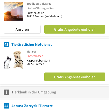
Spedition & Tierarzt
keine Öffnungszeiten
Fürther Str. 125
28215
Bremen
(Weidedamm)
Anrufen
Gratis Angebote einholen
43
Tierärztlicher Notdienst
Tierarzt
Geschlossen
Kaspar-Faber-Str. 4
28355
Bremen
Gratis Angebote einholen
Tierklinik in der Umgebung
44
Janusz Zarzycki Tierarzt