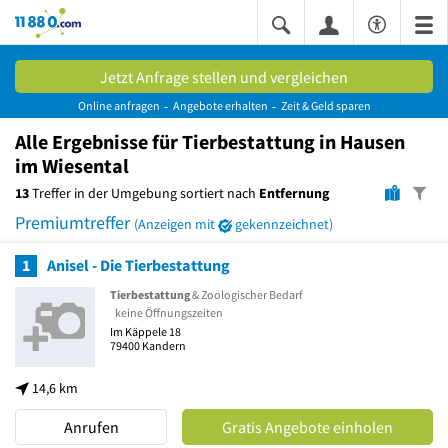
11880.com
Jetzt Anfrage stellen und vergleichen
Online anfragen
Angebote erhalten
Zeit & Geld sparen
Alle
Ergebnisse
für Tierbestattung in Hausen
im Wiesental
13
Treffer in der Umgebung sortiert nach
Entfernung
Premiumtreffer
(Anzeigen mit
gekennzeichnet)
1
Anisel - Die Tierbestattung
Tierbestattung
& Zoologischer Bedarf
keine Öffnungszeiten
Im Käppele 18
79400
Kandern
14,6 km
Anrufen
Gratis Angebote einholen