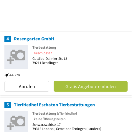
4
Rosengarten GmbH
Tierbestattung
Geschlossen
Gottlieb-Daimler-Str. 13
79211
Denzlingen
44 km
Anrufen
Gratis Angebote einholen
5
Tierfriedhof Eschaton Tierbestattungen
Tierbestattung
& Tierfriedhof
keine Öffnungszeiten
Schwarzwaldstr. 17
79312
Landeck, Gemeinde Teningen
(Landeck)