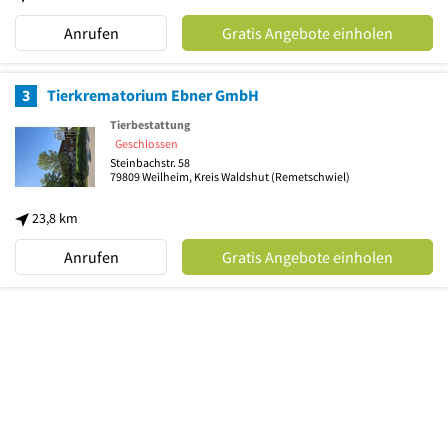
Anrufen
Gratis Angebote einholen
3
Tierkrematorium Ebner GmbH
Tierbestattung
Geschlossen
Steinbachstr. 58
79809
Weilheim, Kreis Waldshut
(Remetschwiel)
23,8 km
Anrufen
Gratis Angebote einholen