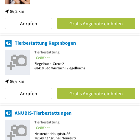
86,2 km
Anrufen
Gratis Angebote einholen
42
Tierbestattung Regenbogen
Tierbestattung
Geöffnet
Ziegelbach-Greut 2
88410
Bad Wurzach
(Ziegelbach)
86,6 km
Anrufen
Gratis Angebote einholen
43
ANUBIS-Tierbestattungen
Tierbestattung
Geöffnet
Neureuter Hauptstr. 86
76149
Karlsruhe
(Neureut)