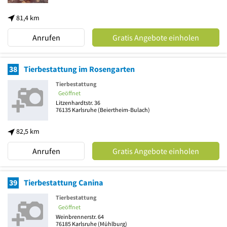
81,4 km
Anrufen
Gratis Angebote einholen
38
Tierbestattung im Rosengarten
Tierbestattung
Geöffnet
Litzenhardtstr. 36
76135
Karlsruhe
(Beiertheim-Bulach)
82,5 km
Anrufen
Gratis Angebote einholen
39
Tierbestattung Canina
Tierbestattung
Geöffnet
Weinbrennerstr. 64
76185
Karlsruhe
(Mühlburg)