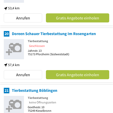
53,4 km
Anrufen
Gratis Angebote einholen
20
Doreen Schauer Tierbestattung Im Rosengarten
Tierbestattung
Geschlossen
Jahnstr. 13
75173
Pforzheim
(Südweststadt)
57,4 km
Anrufen
Gratis Angebote einholen
21
Tierbestattung Böblingen
Tierbestattung
keine Öffnungszeiten
Goethestr. 10
75249
Kieselbronn