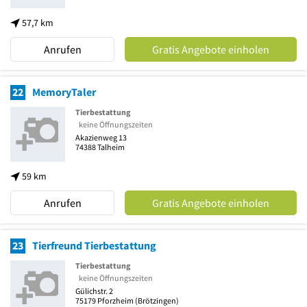
57,7 km
Anrufen
Gratis Angebote einholen
22
MemoryTaler
Tierbestattung
keine Öffnungszeiten
Akazienweg 13
74388
Talheim
59 km
Anrufen
Gratis Angebote einholen
23
Tierfreund Tierbestattung
Tierbestattung
keine Öffnungszeiten
Gülichstr. 2
75179
Pforzheim
(Brötzingen)