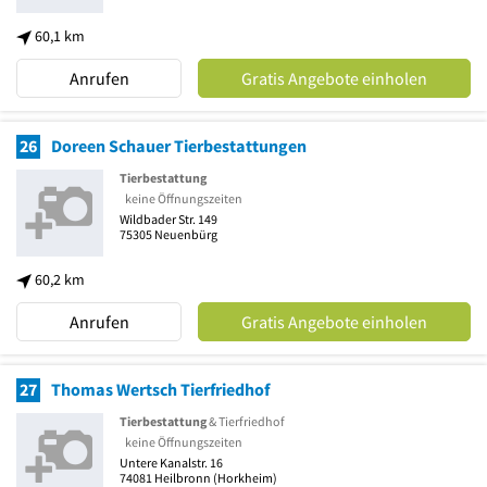
60,1 km
Anrufen
Gratis Angebote einholen
26
Doreen Schauer Tierbestattungen
Tierbestattung
keine Öffnungszeiten
Wildbader Str. 149
75305
Neuenbürg
60,2 km
Anrufen
Gratis Angebote einholen
27
Thomas Wertsch Tierfriedhof
Tierbestattung
& Tierfriedhof
keine Öffnungszeiten
Untere Kanalstr. 16
74081
Heilbronn
(Horkheim)