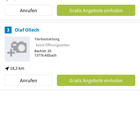
Anrufen
Gratis Angebote einholen
3
Olaf Ollech
Tierbestattung
keine Öffnungszeiten
Bachstr. 20
73776
Altbach
18,3 km
Anrufen
Gratis Angebote einholen