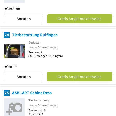
59,3 km
Anrufen
Gratis Angebote einholen
24
Tierbestattung Rulfingen
Bestatter
keine Öffnungszeiten
Fronweg 1
88512
Mengen
(Rulfingen)
60 km
Anrufen
Gratis Angebote einholen
25
ASBI.ART Sabine Ress
Tierbestattung
keine Öffnungszeiten
Buchernstr. 5
74223
Flein