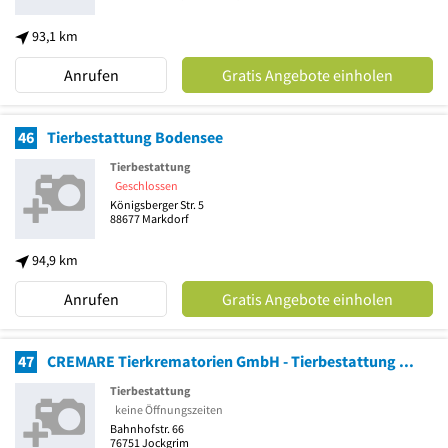
93,1 km
Anrufen
Gratis Angebote einholen
46
Tierbestattung Bodensee
Tierbestattung
Geschlossen
Königsberger Str. 5
88677
Markdorf
94,9 km
Anrufen
Gratis Angebote einholen
47
CREMARE Tierkrematorien GmbH - Tierbestattung Karlsruhe
Tierbestattung
keine Öffnungszeiten
Bahnhofstr. 66
76751
Jockgrim