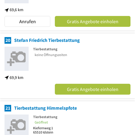
69,6 km
Anrufen
Gratis Angebote einholen
20
Stefan Friedrich Tierbestattung
Tierbestattung
keine Öffnungszeiten
69,9 km
Gratis Angebote einholen
21
Tierbestattung Himmelspfote
Tierbestattung
Geöffnet
Kiefernweg 1
65510
Idstein