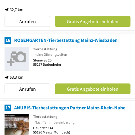
62,7 km
Anrufen
Gratis Angebote einholen
16
ROSENGARTEN-Tierbestattung Mainz-Wiesbaden
Tierbestattung
keine Öffnungszeiten
Steinweg 20
55257
Budenheim
63,3 km
Anrufen
Gratis Angebote einholen
17
ANUBIS-Tierbestattungen Partner Mainz-Rhein-Nahe
Tierbestattung
Nach Terminvereinbarung
Hauptstr. 144
55120
Mainz
(Mombach)