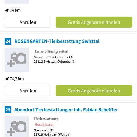
74 km
Anrufen
Gratis Angebote einholen
24
ROSENGARTEN-Tierbestattung Swisttal
keine Öffnungszeiten
Gewerbepark Odendorf 8
53913
Swisttal
(Odendorf)
74,7 km
Anrufen
Gratis Angebote einholen
25
Abendrot-Tierbestattungen Inh. Fabian Scheffler
Tierbestattung
Geschlossen
Nassaustr. 31
65719
Hofheim
(Wallau)