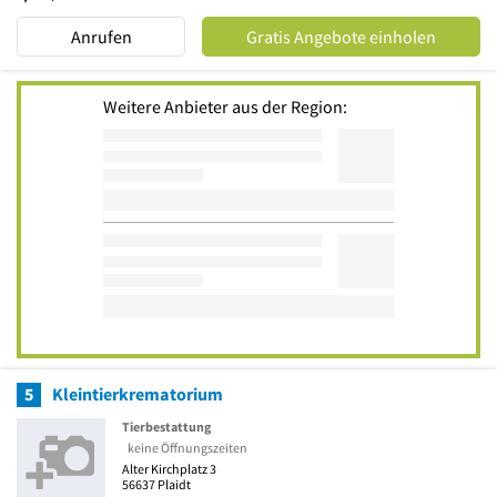
Anrufen
Gratis Angebote einholen
Weitere Anbieter aus der Region:
5
Kleintierkrematorium
Tierbestattung
keine Öffnungszeiten
Alter Kirchplatz 3
56637
Plaidt