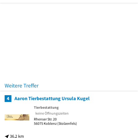
Weitere Treffer
4
Aaron Tierbestattung Ursula Kugel
Tierbestattung
keine Öffnungszeiten
Rhenser Str. 20
56075
Koblenz
(Stolzenfels)
36,2 km