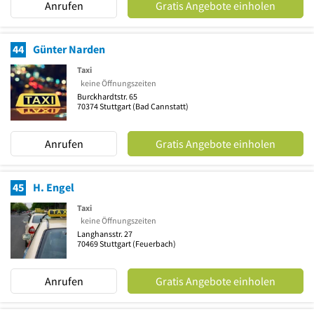
Anrufen
Gratis Angebote einholen
44
Günter Narden
Taxi
keine Öffnungszeiten
Burckhardtstr. 65
70374
Stuttgart
(Bad Cannstatt)
Anrufen
Gratis Angebote einholen
45
H. Engel
Taxi
keine Öffnungszeiten
Langhansstr. 27
70469
Stuttgart
(Feuerbach)
Anrufen
Gratis Angebote einholen