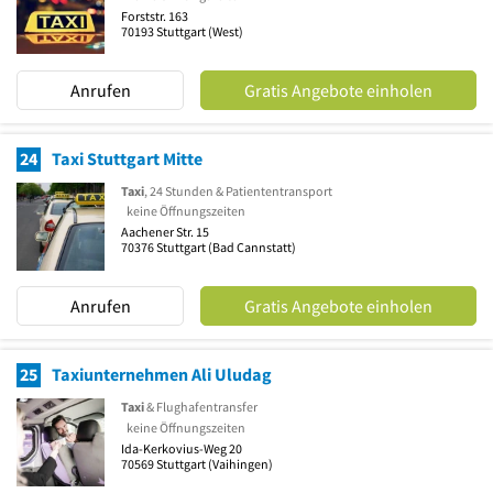
Forststr. 163
70193
Stuttgart
(West)
Anrufen
Gratis Angebote einholen
24
Taxi Stuttgart Mitte
Taxi
, 24 Stunden & Patiententransport
keine Öffnungszeiten
Aachener Str. 15
70376
Stuttgart
(Bad Cannstatt)
Anrufen
Gratis Angebote einholen
25
Taxiunternehmen Ali Uludag
Taxi
& Flughafentransfer
keine Öffnungszeiten
Ida-Kerkovius-Weg 20
70569
Stuttgart
(Vaihingen)