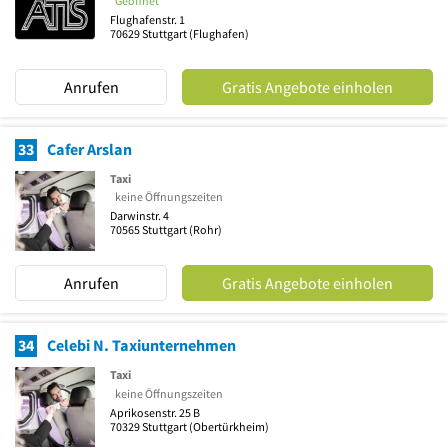
Geöffnet
Flughafenstr. 1
70629
Stuttgart
(Flughafen)
Anrufen
Gratis Angebote einholen
33
Cafer Arslan
Taxi
keine Öffnungszeiten
Darwinstr. 4
70565
Stuttgart
(Rohr)
Anrufen
Gratis Angebote einholen
34
Celebi N. Taxiunternehmen
Taxi
keine Öffnungszeiten
Aprikosenstr. 25 B
70329
Stuttgart
(Obertürkheim)