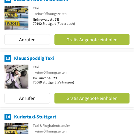
Taxi
keine Öffnungszeiten
Grünewaldstr. 7 B
70192
Stuttgart
(Feuerbach)
Anrufen
Gratis Angebote einholen
13
Klaus Spoddig Taxi
Taxi
keine Öffnungszeiten
Im Lauchhau 23
70569
Stuttgart
(Vaihingen)
Anrufen
Gratis Angebote einholen
14
Kuriertaxi-Stuttgart
Taxi
& Flughafentransfer
keine Öffnungszeiten