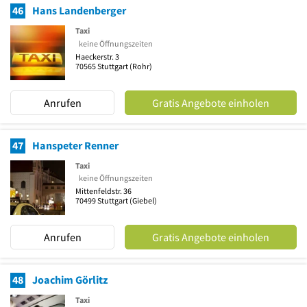
46
Hans Landenberger
Taxi
keine Öffnungszeiten
Haeckerstr. 3
70565
Stuttgart
(Rohr)
Anrufen
Gratis Angebote einholen
47
Hanspeter Renner
Taxi
keine Öffnungszeiten
Mittenfeldstr. 36
70499
Stuttgart
(Giebel)
Anrufen
Gratis Angebote einholen
48
Joachim Görlitz
Taxi