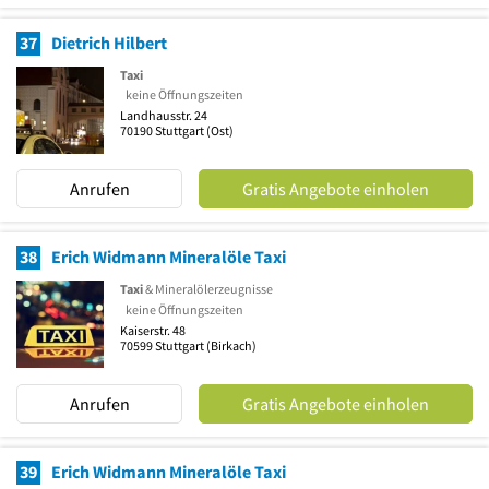
37
Dietrich Hilbert
Taxi
keine Öffnungszeiten
Landhausstr. 24
70190
Stuttgart
(Ost)
Anrufen
Gratis Angebote einholen
38
Erich Widmann Mineralöle Taxi
Taxi
& Mineralölerzeugnisse
keine Öffnungszeiten
Kaiserstr. 48
70599
Stuttgart
(Birkach)
Anrufen
Gratis Angebote einholen
39
Erich Widmann Mineralöle Taxi