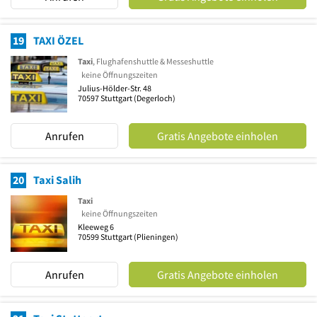
19
TAXI ÖZEL
Taxi
, Flughafenshuttle & Messeshuttle
keine Öffnungszeiten
Julius-Hölder-Str. 48
70597
Stuttgart
(Degerloch)
Anrufen
Gratis Angebote einholen
20
Taxi Salih
Taxi
keine Öffnungszeiten
Kleeweg 6
70599
Stuttgart
(Plieningen)
Anrufen
Gratis Angebote einholen