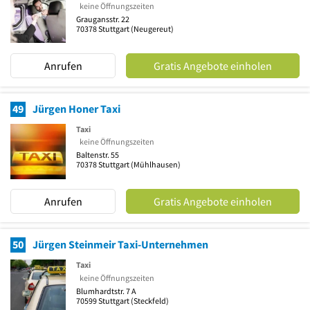
keine Öffnungszeiten
Graugansstr. 22
70378
Stuttgart
(Neugereut)
Anrufen
Gratis Angebote einholen
49
Jürgen Honer Taxi
Taxi
keine Öffnungszeiten
Baltenstr. 55
70378
Stuttgart
(Mühlhausen)
Anrufen
Gratis Angebote einholen
50
Jürgen Steinmeir Taxi-Unternehmen
Taxi
keine Öffnungszeiten
Blumhardtstr. 7 A
70599
Stuttgart
(Steckfeld)