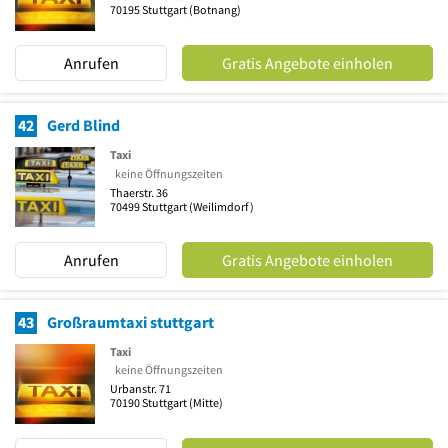
70195
Stuttgart
(Botnang)
Anrufen
Gratis Angebote einholen
42
Gerd Blind
Taxi
keine Öffnungszeiten
Thaerstr. 36
70499
Stuttgart
(Weilimdorf)
Anrufen
Gratis Angebote einholen
43
Großraumtaxi stuttgart
Taxi
keine Öffnungszeiten
Urbanstr. 71
70190
Stuttgart
(Mitte)