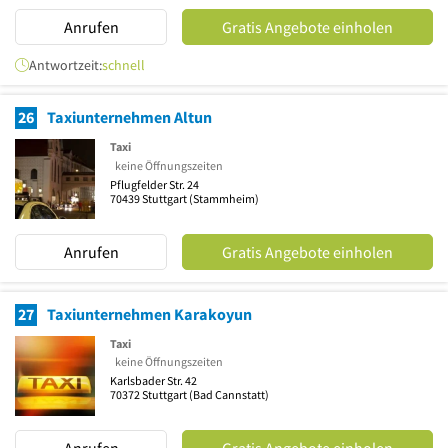
Anrufen
Gratis Angebote einholen
Antwortzeit:
schnell
26
Taxiunternehmen Altun
Taxi
keine Öffnungszeiten
Pflugfelder Str. 24
70439
Stuttgart
(Stammheim)
Anrufen
Gratis Angebote einholen
27
Taxiunternehmen Karakoyun
Taxi
keine Öffnungszeiten
Karlsbader Str. 42
70372
Stuttgart
(Bad Cannstatt)