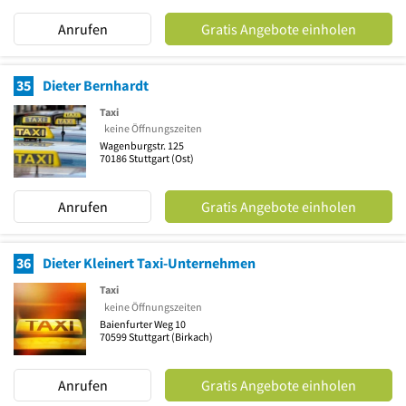
Anrufen
Gratis Angebote einholen
35
Dieter Bernhardt
Taxi
keine Öffnungszeiten
Wagenburgstr. 125
70186
Stuttgart
(Ost)
Anrufen
Gratis Angebote einholen
36
Dieter Kleinert Taxi-Unternehmen
Taxi
keine Öffnungszeiten
Baienfurter Weg 10
70599
Stuttgart
(Birkach)
Anrufen
Gratis Angebote einholen