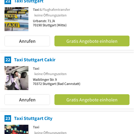
21
Taxi Stuttgart
Taxi
& Flughafentransfer
keine Öffnungszeiten
Urbanstr. 71 /A
70190
Stuttgart
(Mitte)
Anrufen
Gratis Angebote einholen
22
Taxi Stuttgart Cakir
Taxi
keine Öffnungszeiten
Waiblinger Str. 9
70372
Stuttgart
(Bad Cannstatt)
Anrufen
Gratis Angebote einholen
23
Taxi Stuttgart City
Taxi
keine Öffnungszeiten