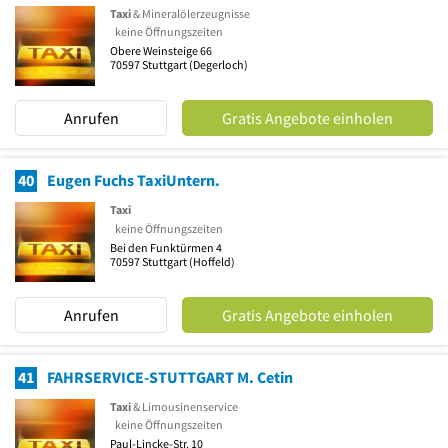
Taxi
& Mineralölerzeugnisse
keine Öffnungszeiten
Obere Weinsteige 66
70597
Stuttgart
(Degerloch)
Anrufen
Gratis Angebote einholen
40
Eugen Fuchs TaxiUntern.
Taxi
keine Öffnungszeiten
Bei den Funktürmen 4
70597
Stuttgart
(Hoffeld)
Anrufen
Gratis Angebote einholen
41
FAHRSERVICE-STUTTGART M. Cetin
Taxi
& Limousinenservice
keine Öffnungszeiten
Paul-Lincke-Str. 10