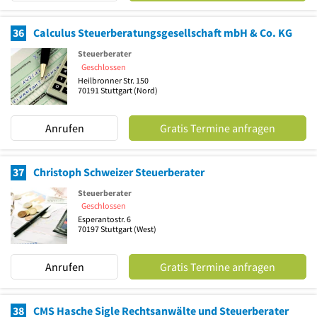
36
Calculus Steuerberatungsgesellschaft mbH & Co. KG
Steuerberater
Geschlossen
Heilbronner Str. 150
70191
Stuttgart
(Nord)
Anrufen
Gratis Termine anfragen
37
Christoph Schweizer Steuerberater
Steuerberater
Geschlossen
Esperantostr. 6
70197
Stuttgart
(West)
Anrufen
Gratis Termine anfragen
38
CMS Hasche Sigle Rechtsanwälte und Steuerberater