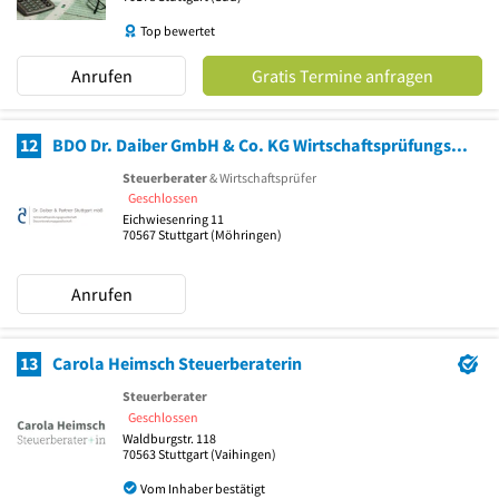
Top bewertet
Anrufen
Gratis Termine anfragen
12
BDO Dr. Daiber GmbH & Co. KG Wirtschaftsprüfungsgesellschaft
Steuerberater
& Wirtschaftsprüfer
Geschlossen
Eichwiesenring 11
70567
Stuttgart
(Möhringen)
Anrufen
13
Carola Heimsch Steuerberaterin
Steuerberater
Geschlossen
Waldburgstr. 118
70563
Stuttgart
(Vaihingen)
Vom Inhaber bestätigt