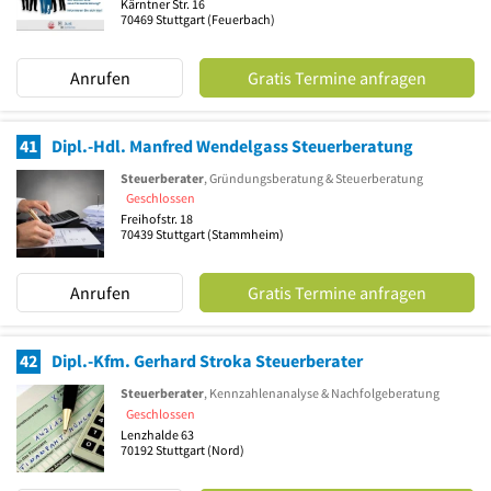
Kärntner Str. 16
70469
Stuttgart
(Feuerbach)
Anrufen
Gratis Termine anfragen
41
Dipl.-Hdl. Manfred Wendelgass Steuerberatung
Steuerberater
, Gründungsberatung & Steuerberatung
Geschlossen
Freihofstr. 18
70439
Stuttgart
(Stammheim)
Anrufen
Gratis Termine anfragen
42
Dipl.-Kfm. Gerhard Stroka Steuerberater
Steuerberater
, Kennzahlenanalyse & Nachfolgeberatung
Geschlossen
Lenzhalde 63
70192
Stuttgart
(Nord)