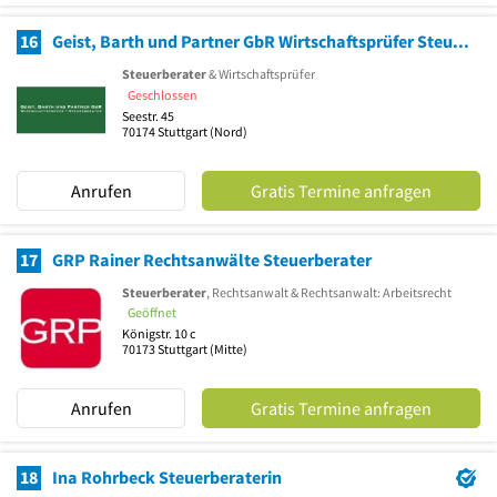
16
Geist, Barth und Partner GbR Wirtschaftsprüfer Steuerberater Steuerberatergesellschaft
Steuerberater
& Wirtschaftsprüfer
Geschlossen
Seestr. 45
70174
Stuttgart
(Nord)
Anrufen
Gratis Termine anfragen
17
GRP Rainer Rechtsanwälte Steuerberater
Steuerberater
, Rechtsanwalt & Rechtsanwalt: Arbeitsrecht
Geöffnet
Königstr. 10 c
70173
Stuttgart
(Mitte)
Anrufen
Gratis Termine anfragen
18
Ina Rohrbeck Steuerberaterin