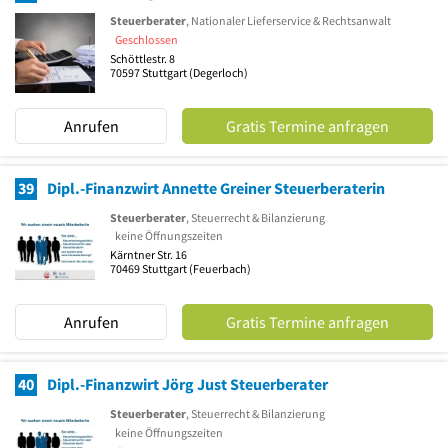
Steuerberater
, Nationaler Lieferservice & Rechtsanwalt
Geschlossen
Schöttlestr. 8
70597
Stuttgart
(Degerloch)
Anrufen
Gratis Termine anfragen
39
Dipl.-Finanzwirt Annette Greiner Steuerberaterin
Steuerberater
, Steuerrecht & Bilanzierung
keine Öffnungszeiten
Kärntner Str. 16
70469
Stuttgart
(Feuerbach)
Anrufen
Gratis Termine anfragen
40
Dipl.-Finanzwirt Jörg Just Steuerberater
Steuerberater
, Steuerrecht & Bilanzierung
keine Öffnungszeiten