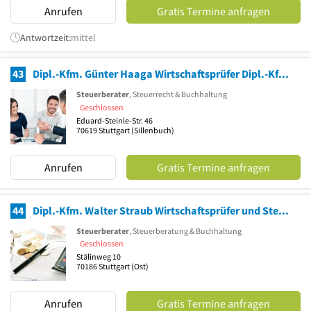
Anrufen
Gratis Termine anfragen
Antwortzeit:
mittel
43
Dipl.-Kfm. Günter Haaga Wirtschaftsprüfer Dipl.-Kfm. Werner Steuerberater
Steuerberater
, Steuerrecht & Buchhaltung
Geschlossen
Eduard-Steinle-Str. 46
70619
Stuttgart
(Sillenbuch)
Anrufen
Gratis Termine anfragen
44
Dipl.-Kfm. Walter Straub Wirtschaftsprüfer und Steuerberater
Steuerberater
, Steuerberatung & Buchhaltung
Geschlossen
Stälinweg 10
70186
Stuttgart
(Ost)
Anrufen
Gratis Termine anfragen