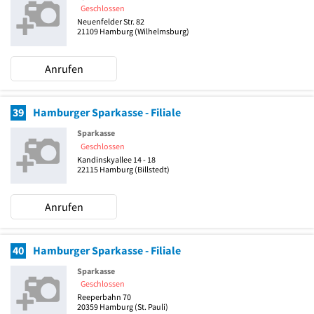
Geschlossen
Neuenfelder Str. 82
21109
Hamburg
(Wilhelmsburg)
Anrufen
39
Hamburger Sparkasse - Filiale
Sparkasse
Geschlossen
Kandinskyallee 14 - 18
22115
Hamburg
(Billstedt)
Anrufen
40
Hamburger Sparkasse - Filiale
Sparkasse
Geschlossen
Reeperbahn 70
20359
Hamburg
(St. Pauli)