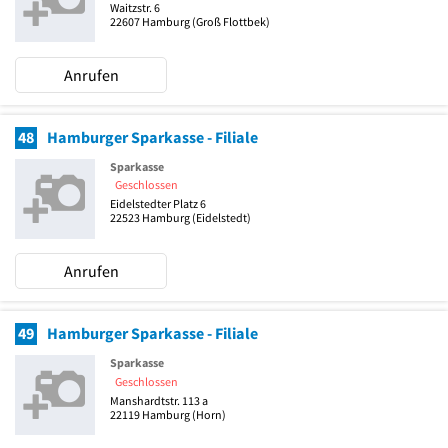
Waitzstr. 6
22607
Hamburg
(Groß Flottbek)
Anrufen
48
Hamburger Sparkasse - Filiale
Sparkasse
Geschlossen
Eidelstedter Platz 6
22523
Hamburg
(Eidelstedt)
Anrufen
49
Hamburger Sparkasse - Filiale
Sparkasse
Geschlossen
Manshardtstr. 113 a
22119
Hamburg
(Horn)