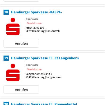
18
Hamburger Sparkasse -HASPA-
Sparkasse
Geschlossen
Fruchtallee 106
20259
Hamburg
(Eimsbüttel)
Anrufen
19
Hamburger Sparkasse Fil. 32 Langenhorn
Sparkasse
Geschlossen
Langenhorner Markt 3
22415
Hamburg
(Langenhorn)
Anrufen
20
Hamburger Sparkasse Fil. Poppenbüttel