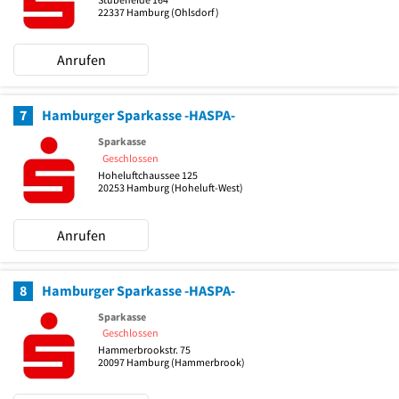
22337
Hamburg
(Ohlsdorf)
Anrufen
7
Hamburger Sparkasse -HASPA-
Sparkasse
Geschlossen
Hoheluftchaussee 125
20253
Hamburg
(Hoheluft-West)
Anrufen
8
Hamburger Sparkasse -HASPA-
Sparkasse
Geschlossen
Hammerbrookstr. 75
20097
Hamburg
(Hammerbrook)