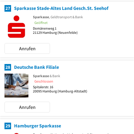
27
Sparkasse Stade-Altes Land Gesch.St. Seehof
Sparkasse
, Geldtransport & Bank
Geöffnet
Domänenweg 1
21129
Hamburg
(Neuenfelde)
Anrufen
28
Deutsche Bank Filiale
Sparkasse
& Bank
Geschlossen
Spitalerstr. 16
20095
Hamburg
(Hamburg-Altstadt)
Anrufen
29
Hamburger Sparkasse