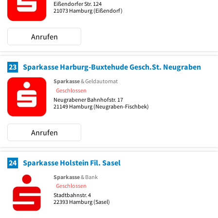
Eißendorfer Str. 124
21073
Hamburg
(Eißendorf)
Anrufen
23
Sparkasse Harburg-Buxtehude Gesch.St. Neugraben
Sparkasse
& Geldautomat
Geschlossen
Neugrabener Bahnhofstr. 17
21149
Hamburg
(Neugraben-Fischbek)
Anrufen
24
Sparkasse Holstein Fil. Sasel
Sparkasse
& Bank
Geschlossen
Stadtbahnstr. 4
22393
Hamburg
(Sasel)