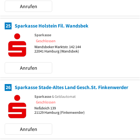
Anrufen
25
Sparkasse Holstein Fil. Wandsbek
Sparkasse
Geschlossen
Wandsbeker Marktstr. 142 144
22041
Hamburg
(Wandsbek)
Anrufen
26
Sparkasse Stade-Altes Land Gesch.St. Finkenwerder
Sparkasse
& Geldautomat
Geschlossen
Neßdeich 139
21129
Hamburg
(Finkenwerder)
Anrufen