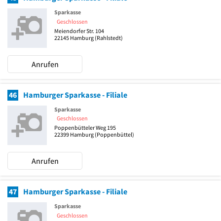
Sparkasse
Geschlossen
Meiendorfer Str. 104
22145
Hamburg
(Rahlstedt)
Anrufen
46
Hamburger Sparkasse - Filiale
Sparkasse
Geschlossen
Poppenbütteler Weg 195
22399
Hamburg
(Poppenbüttel)
Anrufen
47
Hamburger Sparkasse - Filiale
Sparkasse
Geschlossen