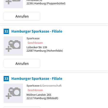
22391
Hamburg
(Poppenbüttel)
Anrufen
32
Hamburger Sparkasse - Filiale
Sparkasse
Geschlossen
Lübecker Str. 139
22087
Hamburg
(Hohenfelde)
Anrufen
33
Hamburger Sparkasse - Filiale
Sparkasse
& Genossenschaft
Geschlossen
Möllner Landstr. 265
22117
Hamburg
(Billstedt)