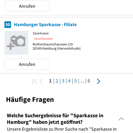
Anrufen
50
Hamburger Sparkasse - Filiale
Sparkasse
Geschlossen
Rothenbaumchaussee 119
20149
Hamburg
(Harvestehude)
Anrufen
1
|
2
|
3
|
4
|
5
|
...
|
6
Häufige Fragen
Welche Suchergebnisse für "Sparkasse in
Hamburg" haben jetzt geöffnet?
Unsere Ergebnisliste zu Ihrer Suche nach "Sparkasse in