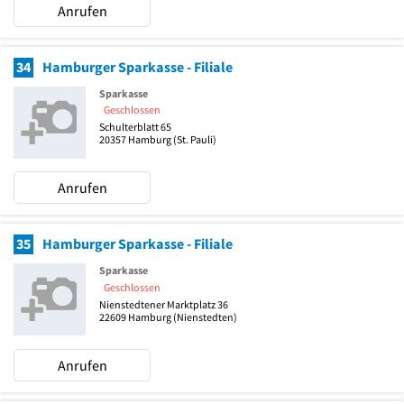
Anrufen
34
Hamburger Sparkasse - Filiale
Sparkasse
Geschlossen
Schulterblatt 65
20357
Hamburg
(St. Pauli)
Anrufen
35
Hamburger Sparkasse - Filiale
Sparkasse
Geschlossen
Nienstedtener Marktplatz 36
22609
Hamburg
(Nienstedten)
Anrufen