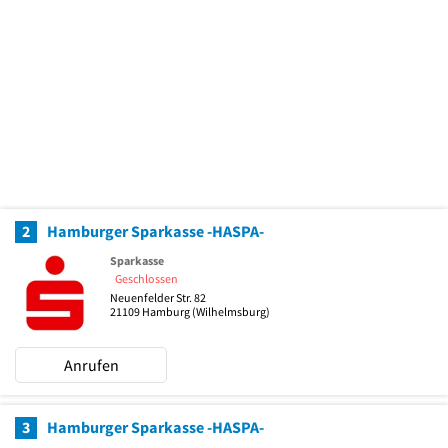
2
Hamburger Sparkasse -HASPA-
Sparkasse
Geschlossen
Neuenfelder Str. 82
21109
Hamburg
(Wilhelmsburg)
Anrufen
3
Hamburger Sparkasse -HASPA-