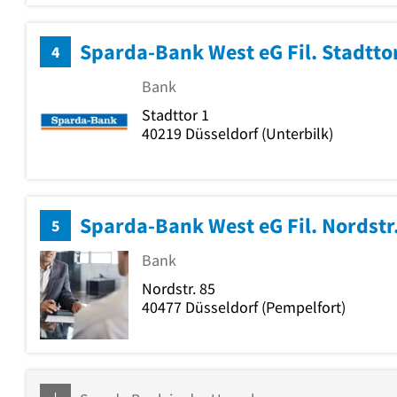
Sparda-Bank West eG Fil. Stadtto
4
Bank
Stadttor 1
40219
Düsseldorf
(Unterbilk)
Sparda-Bank West eG Fil. Nordstr
5
Bank
Nordstr. 85
40477
Düsseldorf
(Pempelfort)