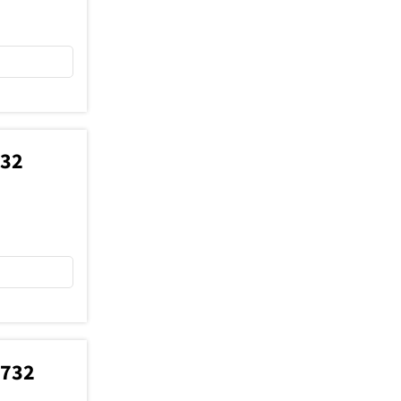
732
2732