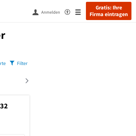
Gratis: Ihre
Anmelden
Firma eintragen
er
rte
Filter
732