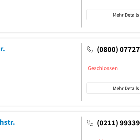
Mehr Details
r.
(0800) 0772
Geschlossen
Mehr Details
hstr.
(0211) 9933