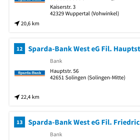
Kaiserstr. 3
42329
Wuppertal
(Vohwinkel)
20,6 km
Sparda-Bank West eG Fil. Hauptst
12
Bank
Hauptstr. 56
42651
Solingen
(Solingen-Mitte)
22,4 km
Sparda-Bank West eG Fil. Friedric
13
Bank