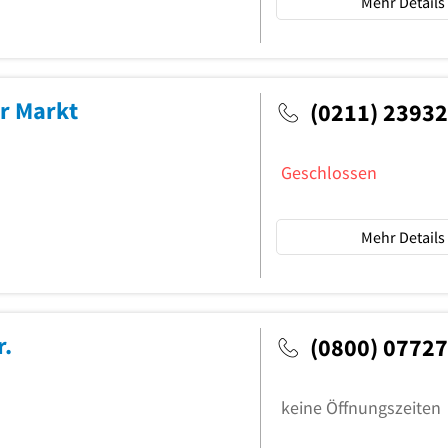
Mehr Details
r Markt
(0211) 2393
Geschlossen
Mehr Details
r.
(0800) 0772
keine Öffnungszeiten