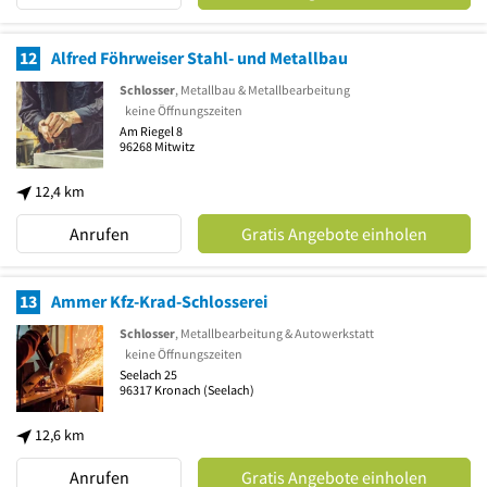
12
Alfred Föhrweiser Stahl- und Metallbau
Schlosser
, Metallbau & Metallbearbeitung
keine Öffnungszeiten
Am Riegel 8
96268
Mitwitz
12,4 km
Anrufen
Gratis Angebote einholen
13
Ammer Kfz-Krad-Schlosserei
Schlosser
, Metallbearbeitung & Autowerkstatt
keine Öffnungszeiten
Seelach 25
96317
Kronach
(Seelach)
12,6 km
Anrufen
Gratis Angebote einholen