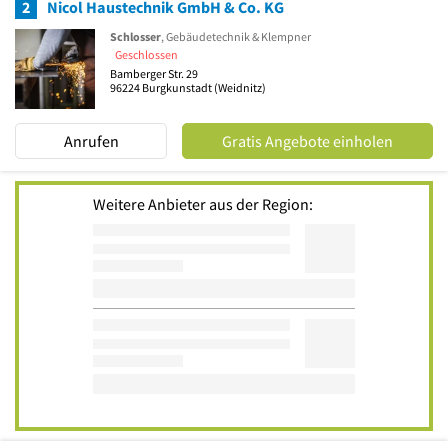
2
Nicol Haustechnik GmbH & Co. KG
Schlosser
, Gebäudetechnik & Klempner
Geschlossen
Bamberger Str. 29
96224
Burgkunstadt
(Weidnitz)
Anrufen
Gratis Angebote einholen
Weitere Anbieter aus der Region: