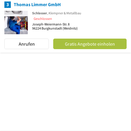
3
Thomas Limmer GmbH
Schlosser
, Klempner & Metallbau
Geschlossen
Joseph-Weiermann-Str. 8
96224
Burgkunstadt
(Weidnitz)
Anrufen
Gratis Angebote einholen