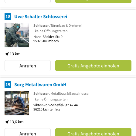
18
Uwe Schaller Schlosserei
Schlosser
, Türenbau & Dreherei
keine Öffnungszeiten
Hans-Böckler-Str. 9
95326
Kulmbach
13 km
Anrufen
Gratis Angebote einholen
19
Sorg Metallwaren GmbH
Schlosser
, Metallbau & Bauschlosser
keine Öffnungszeiten
Viktor-von-Scheffel-Str. 42 44
96215
Lichtenfels
13,6 km
Anrufen
Gratis Angebote einholen