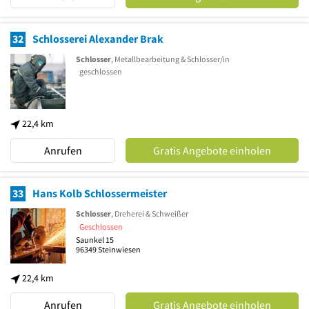
32
Schlosserei Alexander Brak
Schlosser
, Metallbearbeitung & Schlosser/in
geschlossen
22,4 km
Anrufen
Gratis Angebote einholen
33
Hans Kolb Schlossermeister
Schlosser
, Dreherei & Schweißer
Geschlossen
Saunkel 15
96349
Steinwiesen
22,4 km
Anrufen
Gratis Angebote einholen