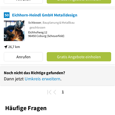
50
Eichhorn-Heindl GmbH Metalldesign
Schlosser
, Bauplanung & Metallbau
geschlossen
Eichhofweg 12
96450
Coburg
(Scheuerfeld)
26,7 km
Anrufen
Gratis Angebote einholen
Noch nicht das Richtige gefunden?
Dann jetzt
Umkreis erweitern
.
1
Häufige Fragen