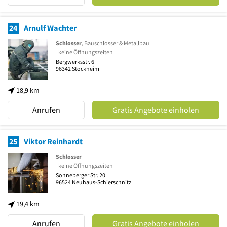
24
Arnulf Wachter
Schlosser
, Bauschlosser & Metallbau
keine Öffnungszeiten
Bergwerksstr. 6
96342
Stockheim
18,9 km
Anrufen
Gratis Angebote einholen
25
Viktor Reinhardt
Schlosser
keine Öffnungszeiten
Sonneberger Str. 20
96524
Neuhaus-Schierschnitz
19,4 km
Anrufen
Gratis Angebote einholen