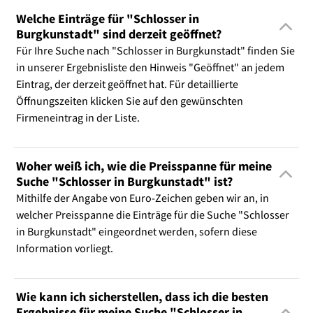
Welche Einträge für "Schlosser in
Burgkunstadt" sind derzeit geöffnet?
Für Ihre Suche nach "Schlosser in Burgkunstadt" finden Sie
in unserer Ergebnisliste den Hinweis "Geöffnet" an jedem
Eintrag, der derzeit geöffnet hat. Für detaillierte
Öffnungszeiten klicken Sie auf den gewünschten
Firmeneintrag in der Liste.
Woher weiß ich, wie die Preisspanne für meine
Suche "Schlosser in Burgkunstadt" ist?
Mithilfe der Angabe von Euro-Zeichen geben wir an, in
welcher Preisspanne die Einträge für die Suche "Schlosser
in Burgkunstadt" eingeordnet werden, sofern diese
Information vorliegt.
Wie kann ich sicherstellen, dass ich die besten
Ergebnisse für meine Suche "Schlosser in