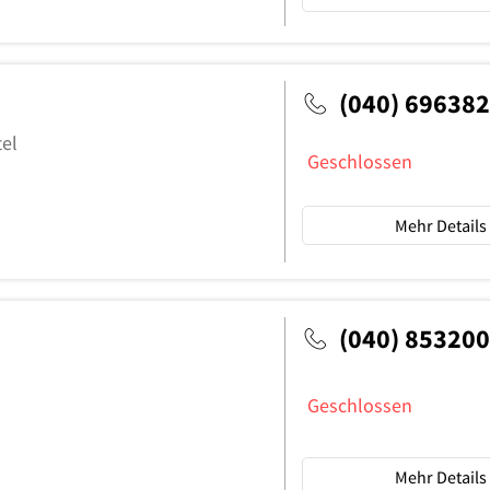
(040) 69638
el
Geschlossen
Mehr Details
(040) 85320
Geschlossen
Mehr Details