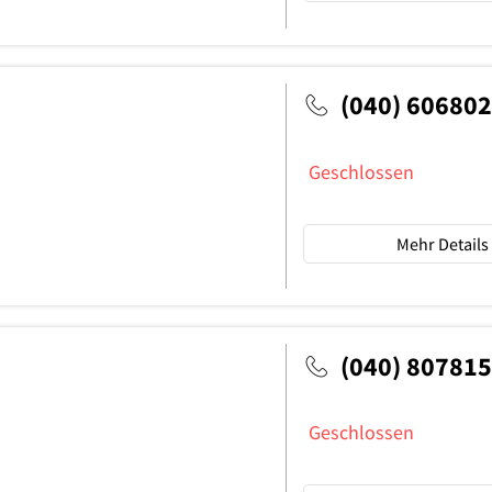
(040) 60680
Geschlossen
Mehr Details
(040) 80781
Geschlossen