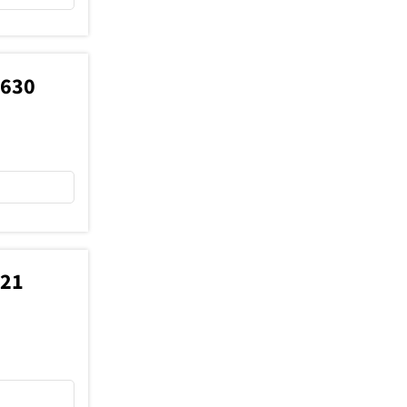
2630
021