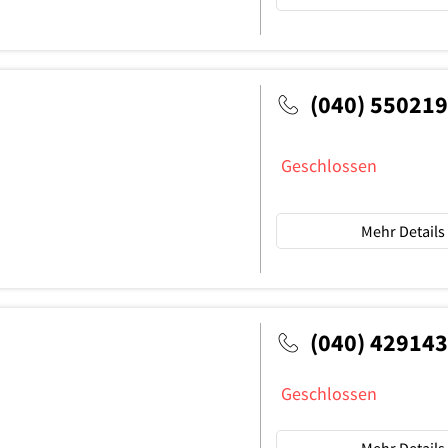
(040) 55021
Geschlossen
Mehr Details
(040) 42914
Geschlossen