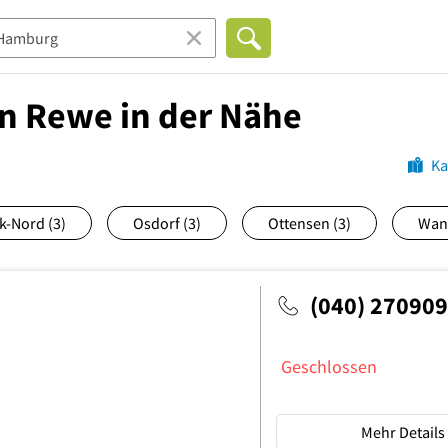
n Rewe in der Nähe
Ka
k-Nord
(3)
Osdorf
(3)
Ottensen
(3)
Wan
(040) 27090
Geschlossen
Mehr Details