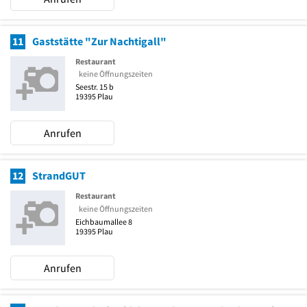
11
Gaststätte "Zur Nachtigall"
Restaurant
keine Öffnungszeiten
Seestr. 15 b
19395
Plau
Anrufen
12
StrandGUT
Restaurant
keine Öffnungszeiten
Eichbaumallee 8
19395
Plau
Anrufen