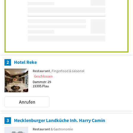
2
Hotel Reke
Restaurant
, Fingerfood & saisonal
Geschlossen
Dammstr. 29
19395
Plau
Anrufen
3
Mecklenburger Landküche Inh. Harry Camin
Restaurant
& Gastronomie