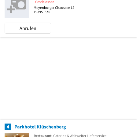
Geschlossen
Meyenburger Chaussee 12
19395
Plau
Anrufen
4
Parkhotel Klüschenberg
Restaurant
, Catering & Weltweiter Lieferservice