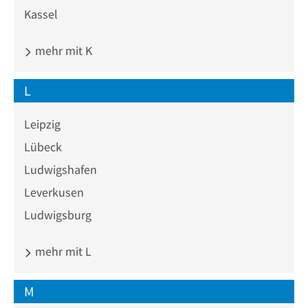
Kassel
mehr mit K
L
Leipzig
Lübeck
Ludwigshafen
Leverkusen
Ludwigsburg
mehr mit L
M