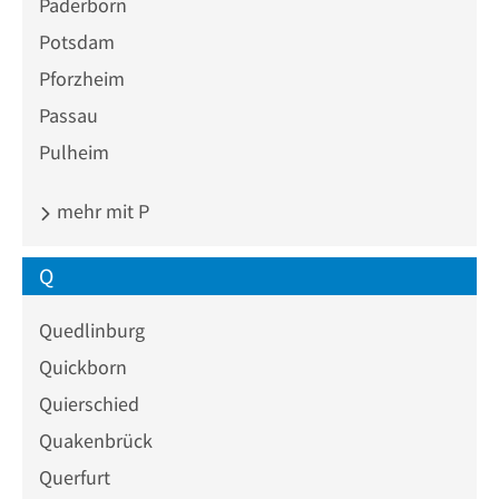
Paderborn
Potsdam
Pforzheim
Passau
Pulheim
mehr mit P
Q
Quedlinburg
Quickborn
Quierschied
Quakenbrück
Querfurt