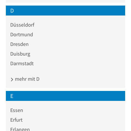
D
Düsseldorf
Dortmund
Dresden
Duisburg
Darmstadt
mehr mit D
E
Essen
Erfurt
Erlangen