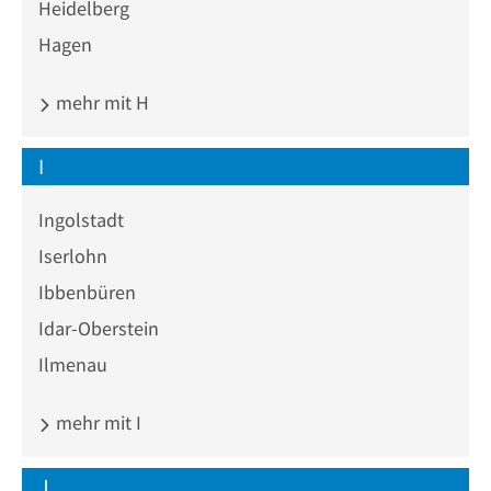
Heidelberg
Hagen
mehr mit H
I
Ingolstadt
Iserlohn
Ibbenbüren
Idar-Oberstein
Ilmenau
mehr mit I
J