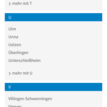
mehr mit T
U
Ulm
Unna
Uelzen
Überlingen
Unterschleißheim
mehr mit U
V
Villingen-Schwenningen
Viersen