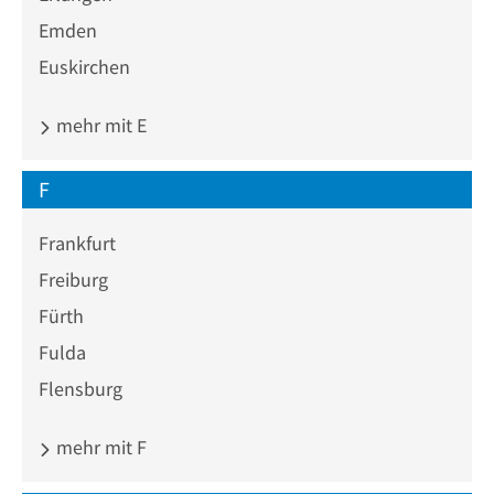
Emden
Euskirchen
mehr mit E
F
Frankfurt
Freiburg
Fürth
Fulda
Flensburg
mehr mit F