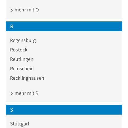
mehr mit Q
R
Regensburg
Rostock
Reutlingen
Remscheid
Recklinghausen
mehr mit R
S
Stuttgart