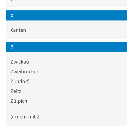
X
Xanten
Z
Zwickau
Zweibrücken
Zirndorf
Zeitz
Zülpich
mehr mit Z