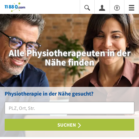
11880.com
Alle Physiotherapeuten in der
Nähe finden
Physiotherapie in der Nähe gesucht?
SUCHEN