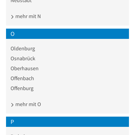
Neustadt
mehr mit N
O
Oldenburg
Osnabrück
Oberhausen
Offenbach
Offenburg
mehr mit O
P