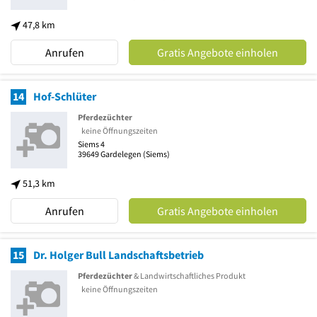
47,8 km
Anrufen
Gratis Angebote einholen
14
Hof-Schlüter
Pferdezüchter
keine Öffnungszeiten
Siems 4
39649
Gardelegen
(Siems)
51,3 km
Anrufen
Gratis Angebote einholen
15
Dr. Holger Bull Landschaftsbetrieb
Pferdezüchter
& Landwirtschaftliches Produkt
keine Öffnungszeiten