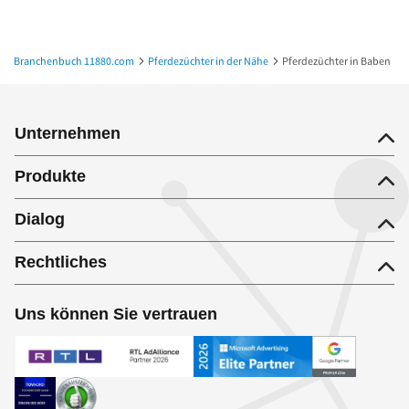
Branchenbuch 11880.com
Pferdezüchter in der Nähe
Pferdezüchter in Baben
Unternehmen
Produkte
Dialog
Rechtliches
Uns können Sie vertrauen