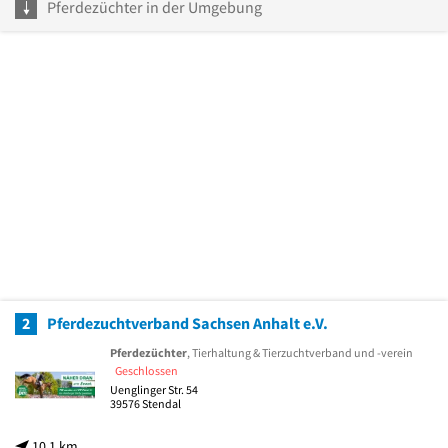
Pferdezüchter in der Umgebung
2
Pferdezuchtverband Sachsen Anhalt e.V.
Pferdezüchter
, Tierhaltung & Tierzuchtverband und -verein
Geschlossen
Uenglinger Str. 54
39576
Stendal
10,1 km