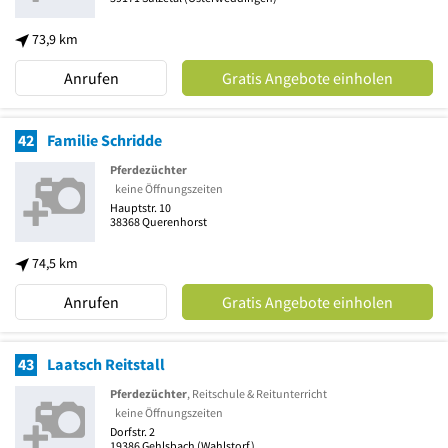
73,9 km
Anrufen
Gratis Angebote einholen
42
Familie Schridde
Pferdezüchter
keine Öffnungszeiten
Hauptstr. 10
38368
Querenhorst
74,5 km
Anrufen
Gratis Angebote einholen
43
Laatsch Reitstall
Pferdezüchter
, Reitschule & Reitunterricht
keine Öffnungszeiten
Dorfstr. 2
19386
Gehlsbach
(Wahlstorf)