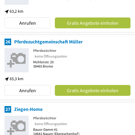
63,2 km
Anrufen
Gratis Angebote einholen
26
Pferdezuchtgemeinschaft Müller
Pferdezüchter
keine Öffnungszeiten
Mühlenstr. 20
38465
Brome
65,3 km
Anrufen
Gratis Angebote einholen
27
Ziegen-Home
Pferdezüchter
keine Öffnungszeiten
Bauer-Damm 41
14641
Nauen
(Ebereschenhof)