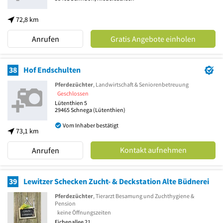
72,8 km
Anrufen
Gratis Angebote einholen
38
Hof Endschulten
Pferdezüchter
, Landwirtschaft & Seniorenbetreuung
Geschlossen
Lütenthien 5
29465
Schnega
(Lütenthien)
Vom Inhaber bestätigt
73,1 km
Kontakt aufnehmen
Anrufen
39
Lewitzer Schecken Zucht- & Deckstation Alte Büdnerei
Pferdezüchter
, Tierarzt Besamung und Zuchthygiene &
Pension
keine Öffnungszeiten
Eichenallee 21