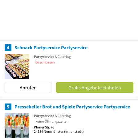
4
Schnack Partyservice Partyservice
Partyservice
& Catering
Geschlossen
Anrufen
Gratis Angebote einholen
5
Pressekeller Brot und Spiele Partyservice Partyservice
Partyservice
& Catering
keine Öffnungszeiten
Plöner Str. 76
24534
Neumünster
(Innenstadt)