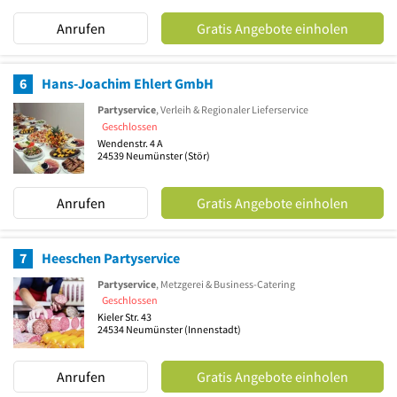
Anrufen
Gratis Angebote einholen
6
Hans-Joachim Ehlert GmbH
Partyservice
, Verleih & Regionaler Lieferservice
Geschlossen
Wendenstr. 4 A
24539
Neumünster
(Stör)
Anrufen
Gratis Angebote einholen
7
Heeschen Partyservice
Partyservice
, Metzgerei & Business-Catering
Geschlossen
Kieler Str. 43
24534
Neumünster
(Innenstadt)
Anrufen
Gratis Angebote einholen