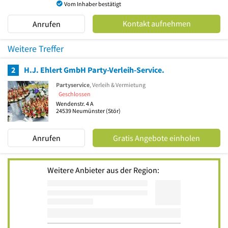
Vom Inhaber bestätigt
Kontakt aufnehmen
Anrufen
Weitere Treffer
2
H.J. Ehlert GmbH Party-Verleih-Service.
Partyservice
, Verleih & Vermietung
Geschlossen
Wendenstr. 4 A
24539
Neumünster
(Stör)
Anrufen
Gratis Angebote einholen
Weitere Anbieter aus der Region: