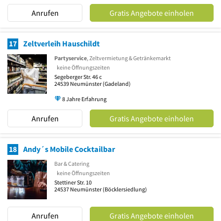
Anrufen
Gratis Angebote einholen
17
Zeltverleih Hauschildt
Partyservice
, Zeltvermietung & Getränkemarkt
keine Öffnungszeiten
Segeberger Str. 46 c
24539
Neumünster
(Gadeland)
8 Jahre Erfahrung
Anrufen
Gratis Angebote einholen
18
Andy´s Mobile Cocktailbar
Bar & Catering
keine Öffnungszeiten
Stettiner Str. 10
24537
Neumünster
(Böcklersiedlung)
Anrufen
Gratis Angebote einholen