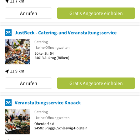
11,7 km
Anrufen
Gratis Angebote einholen
25
JustBeck - Catering-und Veranstaltungsservice
Catering
keine Öffnungszeiten
Böker Str. 54
24613
Aukrug
(Böken)
11,9 km
Anrufen
Gratis Angebote einholen
26
Veranstaltungsservice Knaack
Catering
keine Öffnungszeiten
Oberdorf 4 d
24582
Brügge, Schleswig-Holstein