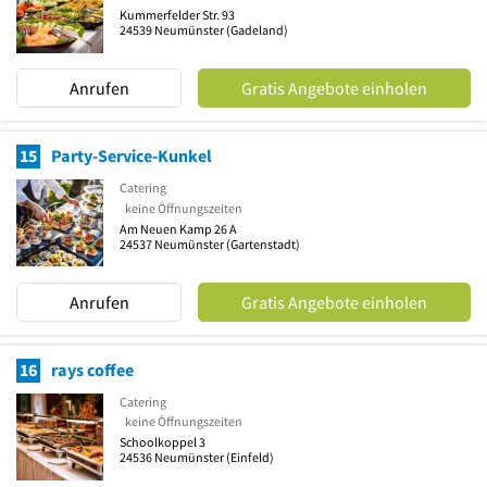
Kummerfelder Str. 93
24539
Neumünster
(Gadeland)
Anrufen
Gratis Angebote einholen
15
Party-Service-Kunkel
Catering
keine Öffnungszeiten
Am Neuen Kamp 26 A
24537
Neumünster
(Gartenstadt)
Anrufen
Gratis Angebote einholen
16
rays coffee
Catering
keine Öffnungszeiten
Schoolkoppel 3
24536
Neumünster
(Einfeld)