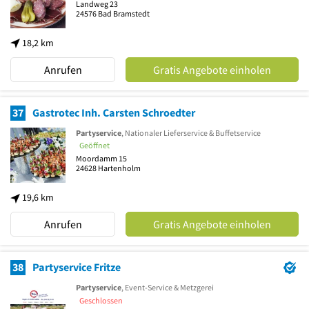
Landweg 23
24576
Bad Bramstedt
18,2 km
Anrufen
Gratis Angebote einholen
37
Gastrotec Inh. Carsten Schroedter
Partyservice
, Nationaler Lieferservice & Buffetservice
Geöffnet
Moordamm 15
24628
Hartenholm
19,6 km
Anrufen
Gratis Angebote einholen
38
Partyservice Fritze
Partyservice
, Event-Service & Metzgerei
Geschlossen