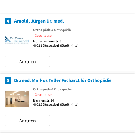
4
Arnold, Jürgen Dr. med.
Orthopäde
& Orthopädie
Geschlossen
Hohenzollernstr. 5
40211
Düsseldorf
(Stadtmitte)
Anrufen
5
Dr.med. Markus Teller Facharzt für Orthopädie
Orthopäde
& Orthopädie
Geschlossen
Blumenstr. 14
40212
Düsseldorf
(Stadtmitte)
Anrufen