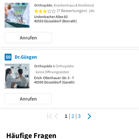
Orthopäde
, Krankenhaus & Notdienst
3 von 5 Sternen
(7 Bewertungen)
24h
Urdenbacher Allee 83
40593
Düsseldorf
(Benrath)
Anrufen
50
Dr.Güsgen
Orthopäde
& Orthopädie
keine Öffnungszeiten
Erich-Ollenhauer-Str. 5 - 7
40595
Düsseldorf
(Garath)
Anrufen
1
|
2
|
3
Häufige Fragen