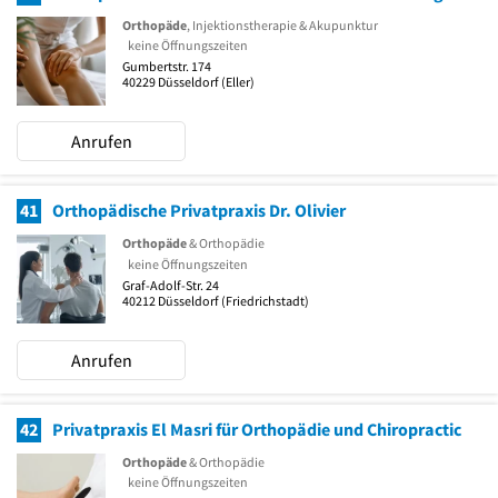
Orthopäde
, Injektionstherapie & Akupunktur
keine Öffnungszeiten
Gumbertstr. 174
40229
Düsseldorf
(Eller)
Anrufen
41
Orthopädische Privatpraxis Dr. Olivier
Orthopäde
& Orthopädie
keine Öffnungszeiten
Graf-Adolf-Str. 24
40212
Düsseldorf
(Friedrichstadt)
Anrufen
42
Privatpraxis El Masri für Orthopädie und Chiropractic
Orthopäde
& Orthopädie
keine Öffnungszeiten