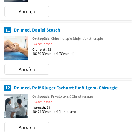
Anrufen
11
Dr. med. Daniel Stosch
Orthopäde
, Chirotherapie & Injektionstherapie
Geschlossen
Grunerstr. 33
40239
Düsseldorf
(Düsseltal)
Anrufen
12
Dr. med. Ralf Kluger Facharzt für Allgem. Chirurgie
Orthopäde
, Privatpraxis & Chirotherapie
Geschlossen
Ikarusstr. 24
40474
Düsseldorf
(Lohausen)
Anrufen