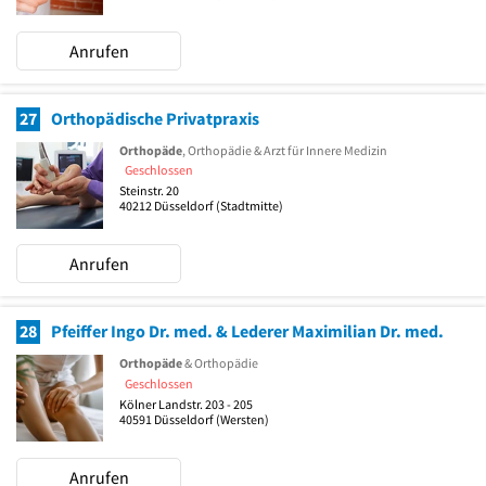
Anrufen
27
Orthopädische Privatpraxis
Orthopäde
, Orthopädie & Arzt für Innere Medizin
Geschlossen
Steinstr. 20
40212
Düsseldorf
(Stadtmitte)
Anrufen
28
Pfeiffer Ingo Dr. med. & Lederer Maximilian Dr. med.
Orthopäde
& Orthopädie
Geschlossen
Kölner Landstr. 203 - 205
40591
Düsseldorf
(Wersten)
Anrufen