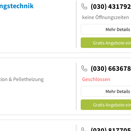
ngstechnik
(030) 43179
keine Öffnungszeiten
Mehr Details
Gratis Angebote ei
(030) 66367
tion & Pelletheizung
Geschlossen
Mehr Details
Gratis Angebote ei
(030) 81770