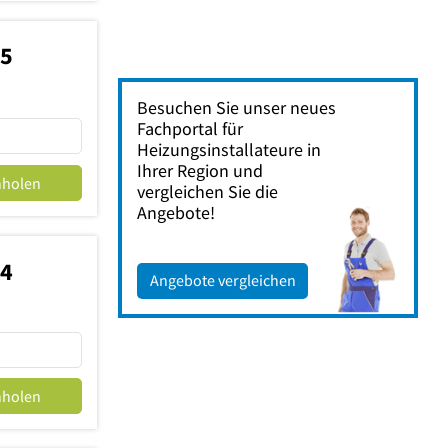
45
Besuchen Sie unser neues
Fachportal für
Heizungsinstallateure in
Ihrer Region und
nholen
vergleichen Sie die
Angebote!
24
Angebote vergleichen
nholen