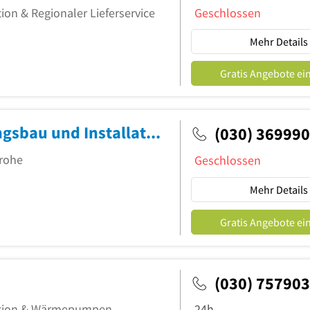
tion & Regionaler Lieferservice
Geschlossen
Mehr Details
Gratis Angebote ei
Leppin Haustechnik GmbH Heizungsbau und Installationen
(030) 369990
Grohe
Geschlossen
Mehr Details
Gratis Angebote ei
(030) 757903
lation & Wärmepumpen
24h