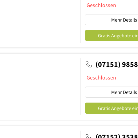
Geschlossen
Mehr Details
Gratis Angebote ei
(07151) 985
Geschlossen
Mehr Details
Gratis Angebote ei
(07152) 353