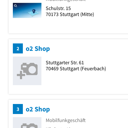
Schulstr. 15
70173
Stuttgart
(Mitte)
o2 Shop
2
Stuttgarter Str. 61
70469
Stuttgart
(Feuerbach)
o2 Shop
3
Mobilfunkgeschäft