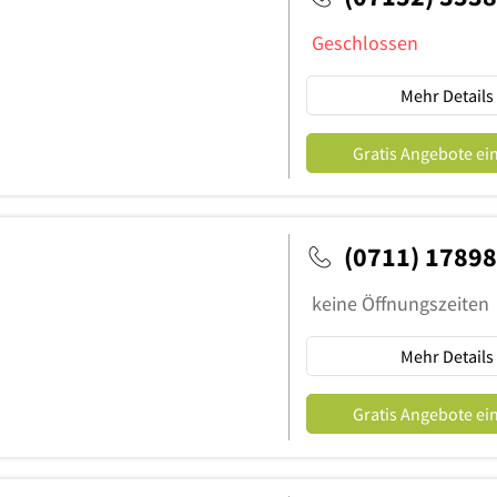
Geschlossen
Mehr Details
Gratis Angebote ei
(0711) 1789
keine Öffnungszeiten
Mehr Details
Gratis Angebote ei