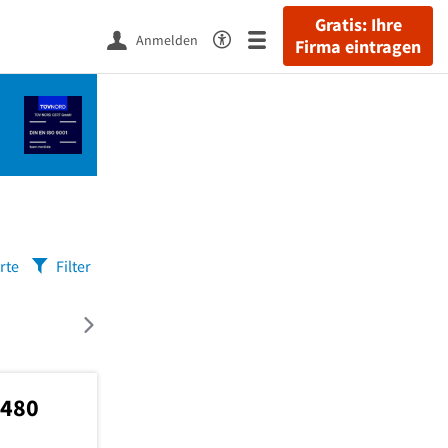
Gratis: Ihre
Anmelden
Firma eintragen
rte
Filter
5480