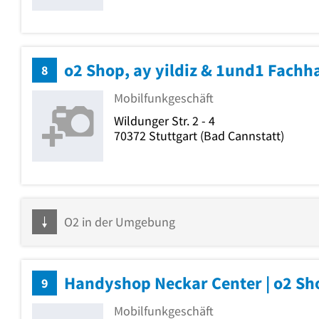
8
Mobilfunkgeschäft
Wildunger Str. 2 - 4
70372
Stuttgart
(Bad Cannstatt)
O2 in der Umgebung
Handyshop Neckar Center | o2 Sh
9
Mobilfunkgeschäft