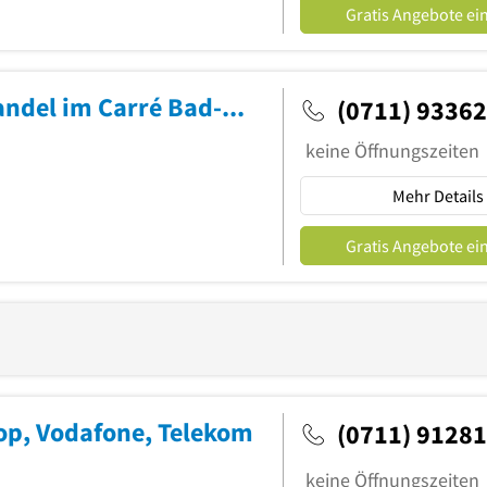
Gratis Angebote ei
o2 Shop, ay yildiz & 1und1 Fachhandel im Carré Bad-Cannstatt
(0711) 9336
keine Öffnungszeiten
Mehr Details
Gratis Angebote ei
op, Vodafone, Telekom
(0711) 9128
keine Öffnungszeiten