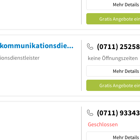
Mehr Details
Gratis Angebote ei
O2 Shop Stuttgart Feuerbach Telekommunikationsdienstleistungen
(0711) 25258
onsdienstleister
keine Öffnungszeiten
Mehr Details
Gratis Angebote ei
(0711) 9334
Geschlossen
Mehr Details