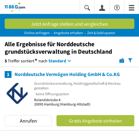
11880.com
Jetzt Anfrage stellen und vergleichen
Online anfragen
Angebote erhalten
Zeit & Geld sparen
Alle
Ergebnisse
für Norddeutsche
grundstücksverwaltung in Deutschland
*
5
Treffer
sortiert
nach
Standard
1
Norddeutsche Vermögen Holding GmbH & Co.KG
Grundstücksverwaltung, Holdinggesellschaft & Neubau
gestalten
keine Öffnungszeiten
Rolandsbrücke 4
20095
Hamburg
(Hamburg-Altstadt)
Anrufen
Gratis Angebote einholen