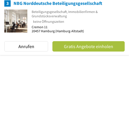
3
NBG Norddeutsche Beteiligungsgesellschaft
Beteiligungsgesellschaft, Immobilienfirmen &
Grundstücksverwaltung
keine Öffnungszeiten
Cremon 11
20457
Hamburg
(Hamburg-Altstadt)
Anrufen
Gratis Angebote einholen