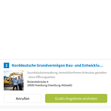
2
Norddeutsche Grundvermögen Bau- und Entwicklungsgesellschaft mbH & Co. KG
Grundstücksverwaltung, Immobilienfirmen & Neubau gestalten
keine Öffnungszeiten
Rolandsbrücke 4
20095
Hamburg
(Hamburg-Altstadt)
Anrufen
Gratis Angebote einholen