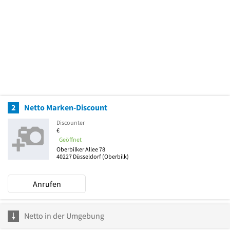
2
Netto Marken-Discount
Discounter
€
Geöffnet
Oberbilker Allee 78
40227
Düsseldorf
(Oberbilk)
Anrufen
Netto in der Umgebung