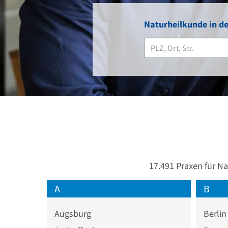
Naturheilkunde in d
17.491 Praxen für N
A
B
Augsburg
Berlin