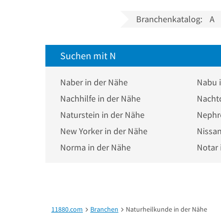
Branchenkatalog:
A
Suchen mit N
Naber in der Nähe
Nabu 
Nachhilfe in der Nähe
Nachtc
Naturstein in der Nähe
Nephr
New Yorker in der Nähe
Nissan
Norma in der Nähe
Notar 
11880.com
Branchen
Naturheilkunde in der Nähe