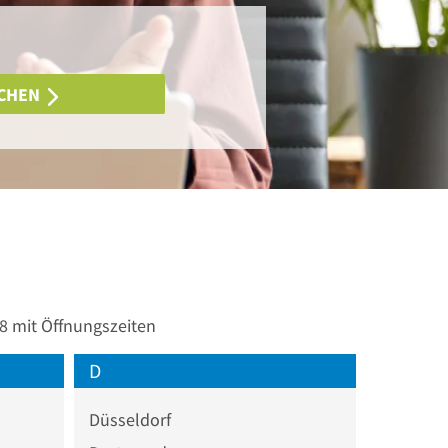
CHEN
8 mit Öffnungszeiten
D
Düsseldorf