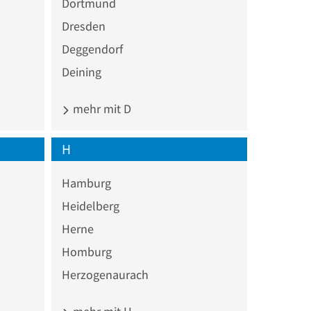
Dortmund
Dresden
Deggendorf
Deining
mehr mit D
H
Hamburg
Heidelberg
Herne
Homburg
Herzogenaurach