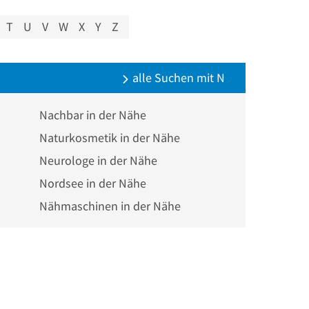
T
U
V
W
X
Y
Z
alle Suchen mit N
Nachbar in der Nähe
Naturkosmetik in der Nähe
Neurologe in der Nähe
Nordsee in der Nähe
Nähmaschinen in der Nähe