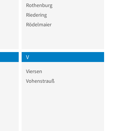
Rothenburg
Riedering
Rödelmaier
V
Viersen
Vohenstrauß