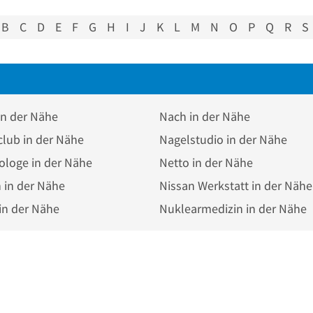
B
C
D
E
F
G
H
I
J
K
L
M
N
O
P
Q
R
S
in der Nähe
Nach in der Nähe
lub in der Nähe
Nagelstudio in der Nähe
ologe in der Nähe
Netto in der Nähe
 in der Nähe
Nissan Werkstatt in der Nähe
in der Nähe
Nuklearmedizin in der Nähe