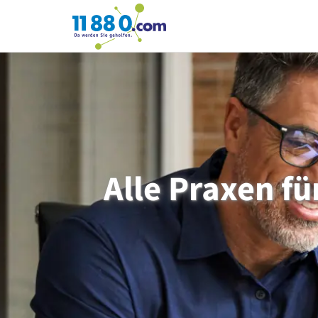
11880.com
Alle Praxen fü