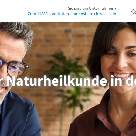
Sie sind ein Unternehmen?
Zum 11880.com-Unternehmensbereich wechseln
r Naturheilkunde in 