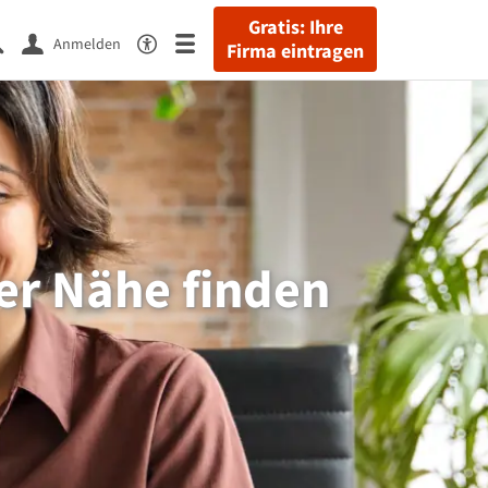
Gratis: Ihre
Anmelden
Firma eintragen
der Nähe finden