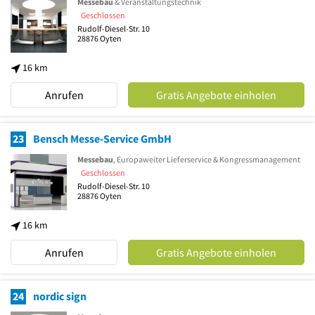
Messebau
& Veranstaltungstechnik
Geschlossen
Rudolf-Diesel-Str. 10
28876
Oyten
16 km
Anrufen
Gratis Angebote einholen
23
Bensch Messe-Service GmbH
Messebau
, Europaweiter Lieferservice & Kongressmanagement
Geschlossen
Rudolf-Diesel-Str. 10
28876
Oyten
16 km
Anrufen
Gratis Angebote einholen
24
nordic sign