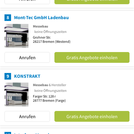
8
Mont-Tec GmbH Ladenbau
Messebau
keine Öffnungszeiten
Grohner Str.
28217
Bremen
(Westend)
Anrufen
Gratis Angebote einholen
9
KONSTRAKT
Messebau
& Hersteller
keine Öffnungszeiten
Farger Str. 128 r
28777
Bremen
(Farge)
Anrufen
Gratis Angebote einholen