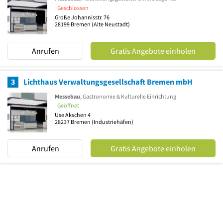
Geschlossen
Große Johannisstr. 76
28199
Bremen
(Alte Neustadt)
Anrufen
Gratis Angebote einholen
3
Lichthaus Verwaltungsgesellschaft Bremen mbH
Messebau
, Gastronomie & Kulturelle Einrichtung
Geöffnet
Use Akschen 4
28237
Bremen
(Industriehäfen)
Anrufen
Gratis Angebote einholen