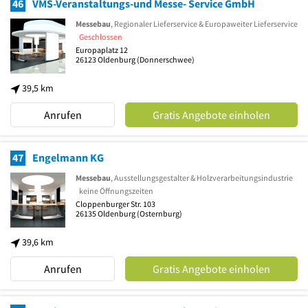
46
VMS-Veranstaltungs-und Messe- Service GmbH
Messebau
, Regionaler Lieferservice & Europaweiter Lieferservice
Geschlossen
Europaplatz 12
26123
Oldenburg
(Donnerschwee)
39,5 km
Anrufen
Gratis Angebote einholen
47
Engelmann KG
Messebau
, Ausstellungsgestalter & Holzverarbeitungsindustrie
keine Öffnungszeiten
Cloppenburger Str. 103
26135
Oldenburg
(Osternburg)
39,6 km
Anrufen
Gratis Angebote einholen