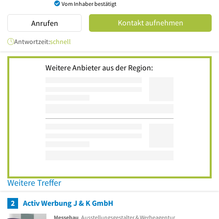
Vom Inhaber bestätigt
Kontakt aufnehmen
Anrufen
Antwortzeit:
schnell
Weitere Anbieter aus der Region:
Weitere Treffer
2
Activ Werbung J & K GmbH
Messebau
, Ausstellungsgestalter & Werbeagentur