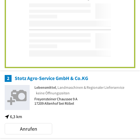
2
Stotz Agro-Service GmbH & Co.KG
Lebensmittel
, Landmaschinen & Regionaler Lieferservice
keine Öffnungszeiten
Freyensteiner Chaussee 9 A
17209
Altenhof bei Röbel
6,3 km
Anrufen