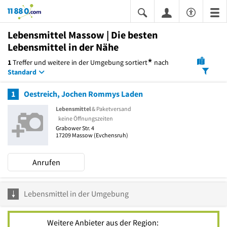
11880.com
Lebensmittel Massow | Die besten
Lebensmittel in der Nähe
*
1
Treffer und weitere in der Umgebung
sortiert
nach
Standard
1
Oestreich, Jochen Rommys Laden
Lebensmittel
& Paketversand
keine Öffnungszeiten
Grabower Str. 4
17209
Massow
(Evchensruh)
Anrufen
Lebensmittel in der Umgebung
Weitere Anbieter aus der Region: