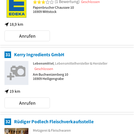
3 von 5 Sternen
(1 Bewertung)
Geschlossen
Papenbrucher Chaussee 10
16909
Wittstock
18,9 km
Anrufen
31
Kerry Ingredients GmbH
Lebensmittel
, Lebensmittelhersteller & Hersteller
Geschlossen
Am Buchweizenberg 10
16909
Heiligengrabe
19 km
Anrufen
32
Rüdiger Podlech Fleischverkaufsstelle
Metzgerei & Fleischwaren