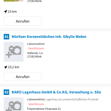
17192
Klink
23 km
Anrufen
41
Müritzer Kerzenstübchen Inh. Sibylle Weber
Lebensmittel
Geschlossen
Hafenstr. 1 a
17192
Klink
23,1 km
Anrufen
42
BARO Lagerhaus GmbH & Co.KG, Verwaltung u. Silo
Lebensmittel
, Lagerhaus & Landwirtschaftliches Produkt
Geschlossen
Freyensteiner Chaussee 21