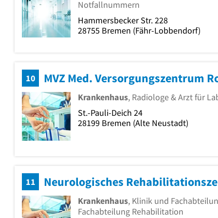
Notfallnummern
Hammersbecker Str. 228
28755
Bremen
(Fähr-Lobbendorf)
10
Krankenhaus
, Radiologe & Arzt für 
St.-Pauli-Deich 24
28199
Bremen
(Alte Neustadt)
11
Krankenhaus
, Klinik und Fachabteilu
Fachabteilung Rehabilitation