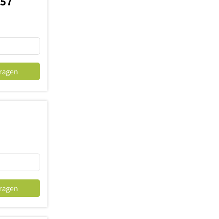
757
fragen
fragen