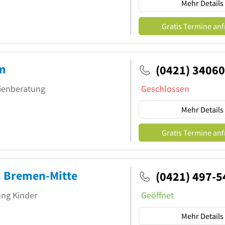
Mehr Details
Gratis Termine an
um
(0421) 34060
lienberatung
Geschlossen
Mehr Details
Gratis Termine an
m Bremen-Mitte
(0421) 497-5
ung Kinder
Geöffnet
Mehr Details