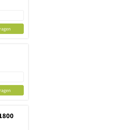
fragen
fragen
-1800