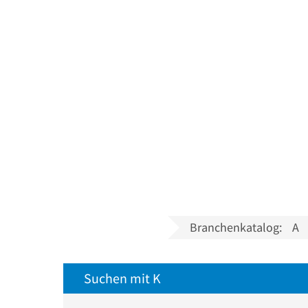
Branchenkatalog:
A
Suchen mit K