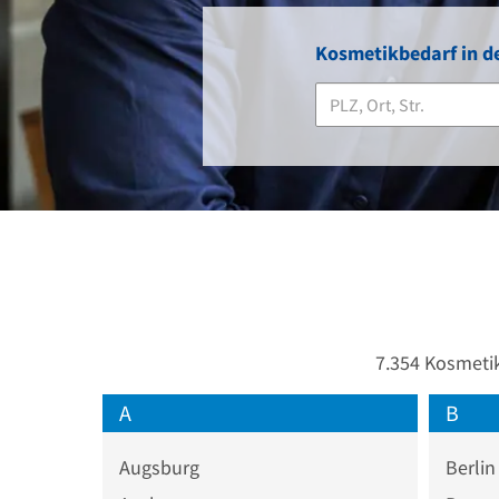
Kosmetikbedarf in d
7.354 Kosmetik
A
B
Augsburg
Berlin