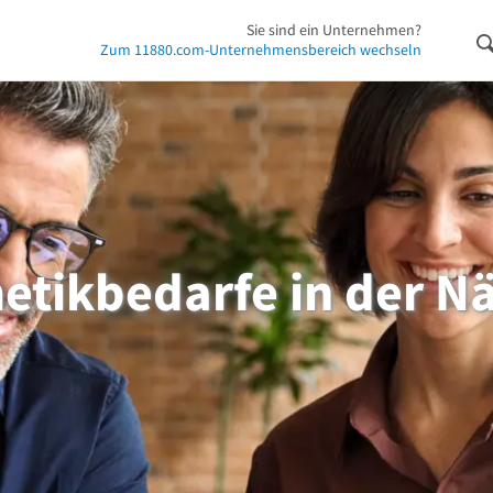
Sie sind ein Unternehmen?
Zum 11880.com-Unternehmensbereich wechseln
etikbedarfe in der N