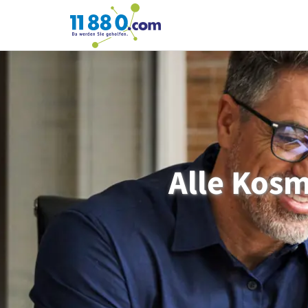
11880.com
Alle Kosm