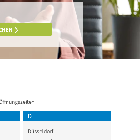
CHEN
 Öffnungszeiten
D
Düsseldorf