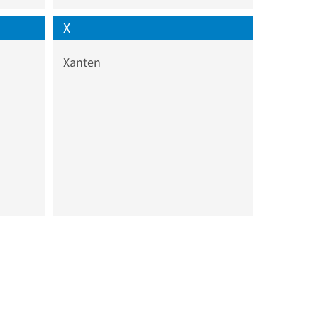
X
Xanten