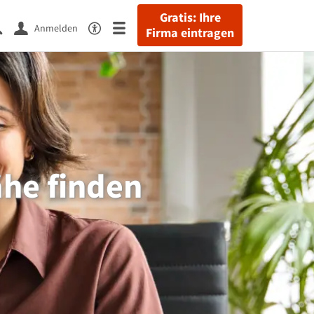
Gratis: Ihre
Anmelden
Firma eintragen
ähe finden