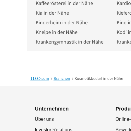
Kaffeerösterei in der Nähe
Kardio
Kia in der Nähe
Kiefer
Kinderheim in der Nähe
Kino i
Kneipe in der Nähe
Kodi i
Krankengymnastik in der Nähe
Krank
11880.com
Branchen
Kosmetikbedarf in der Nähe
Unternehmen
Produ
Über uns
Online-
Investor Relations
Bewer