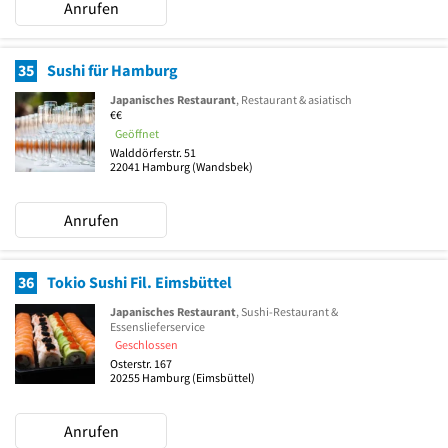
Anrufen
35
Sushi für Hamburg
Japanisches Restaurant
, Restaurant & asiatisch
€€
Geöffnet
Walddörferstr. 51
22041
Hamburg
(Wandsbek)
Anrufen
36
Tokio Sushi Fil. Eimsbüttel
Japanisches Restaurant
, Sushi-Restaurant &
Essenslieferservice
Geschlossen
Osterstr. 167
20255
Hamburg
(Eimsbüttel)
Anrufen