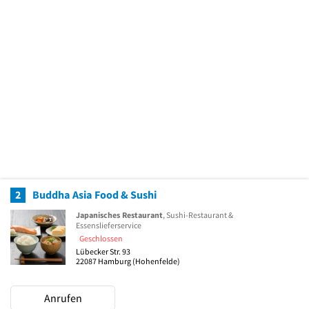
2
Buddha Asia Food & Sushi
Japanisches Restaurant
, Sushi-Restaurant &
Essenslieferservice
Geschlossen
Lübecker Str. 93
22087
Hamburg
(Hohenfelde)
Anrufen