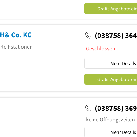
Gratis Angebote ei
H& Co. KG
(038758) 36
rleihstationen
Geschlossen
Mehr Details
Gratis Angebote ei
(038758) 36
keine Öffnungszeiten
Mehr Details