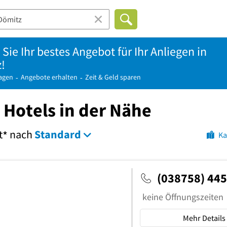
Sie Ihr bestes Angebot für Ihr Anliegen in
!
ragen
Angebote erhalten
Zeit & Geld sparen
 Hotels in der Nähe
t
nach
Standard
*
Ka
(038758) 44
keine Öffnungszeiten
Mehr Details