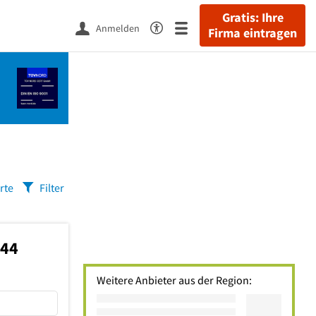
Gratis: Ihre
Anmelden
Firma eintragen
rte
Filter
544
Weitere Anbieter aus der Region: