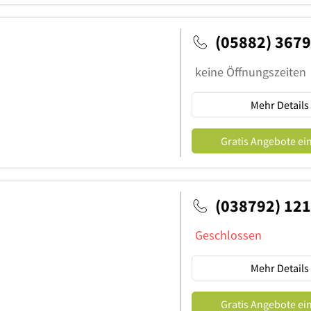
(05882) 367
keine Öffnungszeiten
Mehr Details
Gratis Angebote ei
(038792) 12
Geschlossen
Mehr Details
Gratis Angebote ei