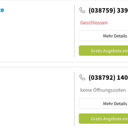
te
(038759) 33
Geschlossen
Mehr Details
Gratis Angebote ei
(038792) 14
keine Öffnungszeiten
Mehr Details
Gratis Angebote ei