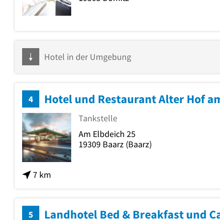
Hotel in der Umgebung
Hotel und Restaurant Alter Hof a
4
Tankstelle
Am Elbdeich 25
19309
Baarz
(Baarz)
7 km
Landhotel Bed & Breakfast und C
5