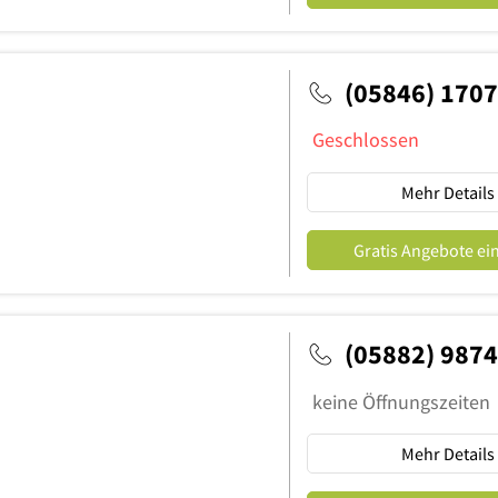
(05846) 1707
Geschlossen
Mehr Details
Gratis Angebote ei
(05882) 987
keine Öffnungszeiten
Mehr Details