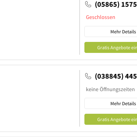
(05865) 1575
Geschlossen
Mehr Details
Gratis Angebote ei
(038845) 44
keine Öffnungszeiten
Mehr Details
Gratis Angebote ei